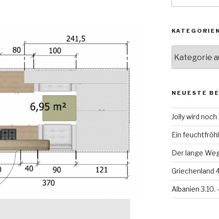
KATEGORIE
Kategorien
NEUESTE B
Jolly wird noc
Ein feuchtfröhl
Der lange Weg 
Griechenland 4
Albanien 3.10. 