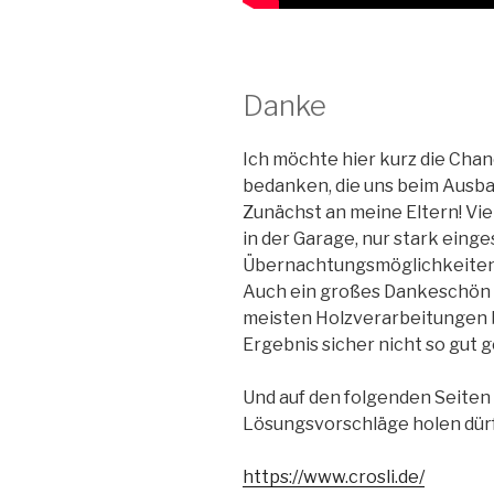
Danke
Ich möchte hier kurz die Cha
bedanken, die uns beim Ausba
Zunächst an meine Eltern! Vie
in der Garage, nur stark eing
Übernachtungsmöglichkeiten,
Auch ein großes Dankeschön an
meisten Holzverarbeitungen b
Ergebnis sicher nicht so gut 
Und auf den folgenden Seiten 
Lösungsvorschläge holen dür
https://www.crosli.de/