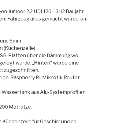
reon Jumper 2.2 HDI 120 L3H2 Baujahr
 dem Fahrzeug alles gemacht wurde, um
 und 6mm
 (Küchenzeile)
OSB-Platten über die Dämmung wo
gelegt wurde. „Hinten“ wurde eine
tt zugeschnitten.
ien, Raspberry Pi, Mikrotik Router,
nd Wassertank aus Alu-Systemprofilen
 200 Matratze.
Küchenzeile für Geschirr und co.