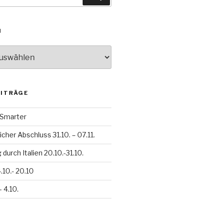
N
EITRÄGE
h Smarter
icher Abschluss 31.10. – 07.11.
durch Italien 20.10.-31.10.
.10.- 20.10
– 4.10.