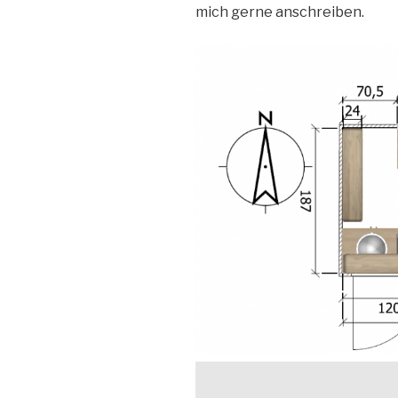
mich gerne anschreiben.