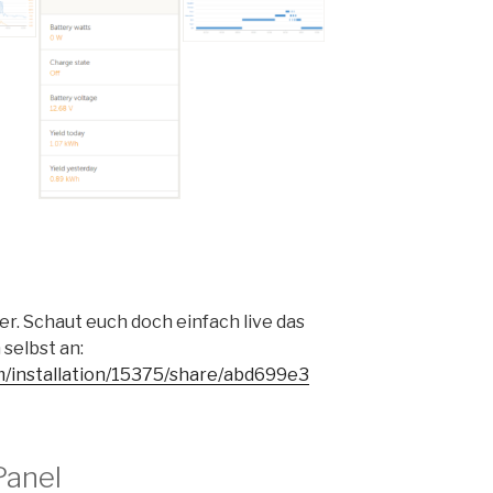
er. Schaut euch doch einfach live das
 selbst an:
m/installation/15375/share/abd699e3
anel