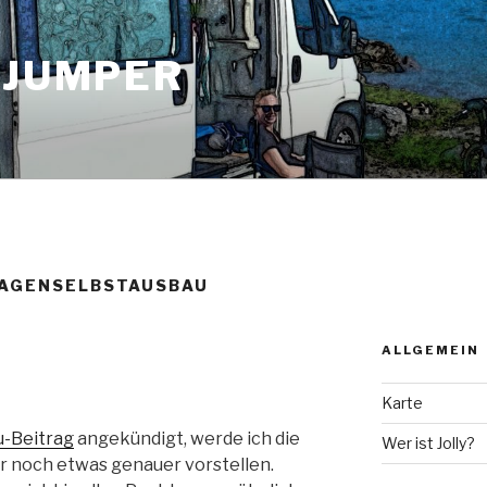
 JUMPER
AGENSELBSTAUSBAU
ALLGEMEIN
Karte
-Beitrag
angekündigt, werde ich die
Wer ist Jolly?
er noch etwas genauer vorstellen.