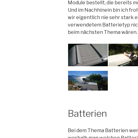
Module bestellt, die bereits 
Und im Nachhinein bin ich fro
wir eigentlich nie sehr stark 
verwendetem Batterietyp nich
beim nächsten Thema wären.
Batterien
Bei dem Thema Batterien werd
weshalb man welchen Batteri