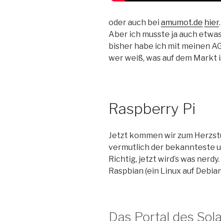
oder auch bei
amumot.de
hier
.
Aber ich musste ja auch etwa
bisher habe ich mit meinen 
wer weiß, was auf dem Markt i
Raspberry Pi
Jetzt kommen wir zum Herzstüc
vermutlich der bekannteste u
Richtig, jetzt wird’s was nerd
Raspbian (ein Linux auf Debian-
Das Portal des Sol