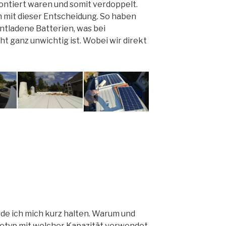
montiert waren und somit verdoppelt.
h mit dieser Entscheidung. So haben
entladene Batterien, was bei
t ganz unwichtig ist. Wobei wir direkt
e ich mich kurz halten. Warum und
etyp mit welcher Kapazität verwendet,