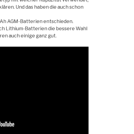
klären. Und das haben die auch schon
20Ah AGM-Batterien entschieden.
ich Lithium-Batterien die bessere Wahl
en auch einige ganz gut.