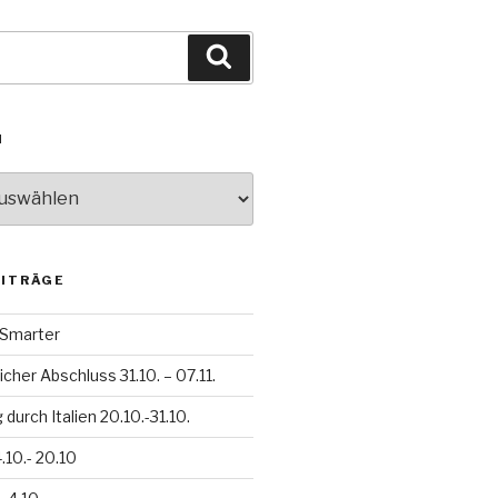
Suchen
N
EITRÄGE
h Smarter
icher Abschluss 31.10. – 07.11.
durch Italien 20.10.-31.10.
.10.- 20.10