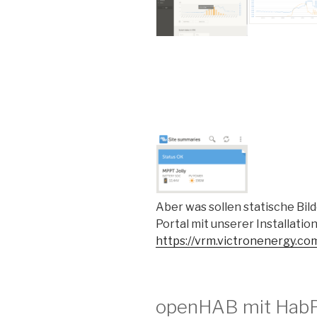
Aber was sollen statische Bild
Portal mit unserer Installation
https://vrm.victronenergy.co
openHAB mit HabP