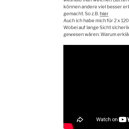
können andere viel besser er
gemacht. So z.B.
hier
Auch ich habe mich für 2 x 1
Wobei auf lange Sicht sicherl
gewesen wären. Warum erklär