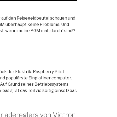
s auf den Reisegeldbeutel schauen und
AGM überhaupt keine Probleme. Und
st, wenn meine AGM mal „durch“ sind!?
k der Elektrik. Raspberry Pi ist
nd populärste Einplatinencomputer.
y. Auf Grund seines Betriebssystems
basis) ist das Teil vielseitig einsetzbar.
arladereglers von Victron