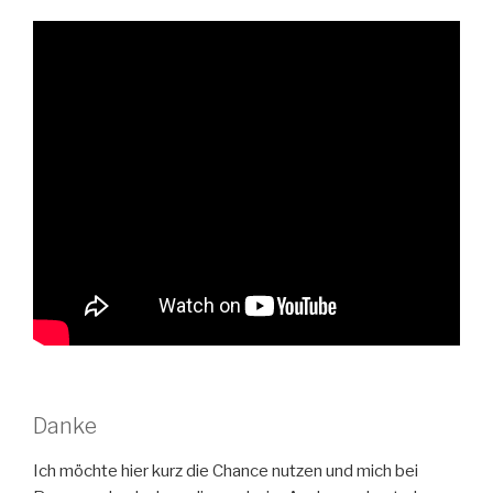
Danke
Ich möchte hier kurz die Chance nutzen und mich bei