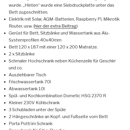
wurde. „Hinten“ wurde eine Siebdruckplatte unter das
Bett zugeschnitten.
Elektrik mit Solar, AGM-Batterien, Raspberry Pi, Mikrotik
Router, usw. (
hier der extra Beitrag
)
Gerüst für Bett, Sitzbänke und Wassertank aus Alu-
Systemprofilen 40x40mm
Bett 120 x 187 mit einer 120 x 200 Matratze.
2 x Sitzbänke
Schmaler Hochschrank neben Küchenzeile für Geschirr
und co.
Ausziehbarer Tisch
Frischwassertank 70l
Abwassertank 10l
Spül- und Kochkombination Dometic HSG 2370 R
Kleiner 230V Kühlschrank
3 Schubladen unter der Spüle
2 Hängeschränke an Kopf- und Fußseite vom Bett
Porta Potti im Schrank