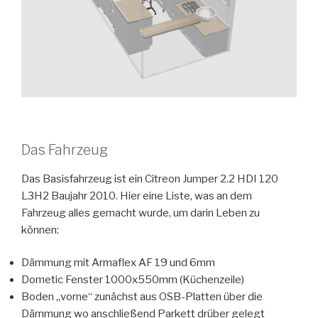
Das Fahrzeug
Das Basisfahrzeug ist ein Citreon Jumper 2.2 HDI 120
L3H2 Baujahr 2010. Hier eine Liste, was an dem
Fahrzeug alles gemacht wurde, um darin Leben zu
können:
Dämmung mit Armaflex AF 19 und 6mm
Dometic Fenster 1000x550mm (Küchenzeile)
Boden „vorne“ zunächst aus OSB-Platten über die
Dämmung wo anschließend Parkett drüber gelegt