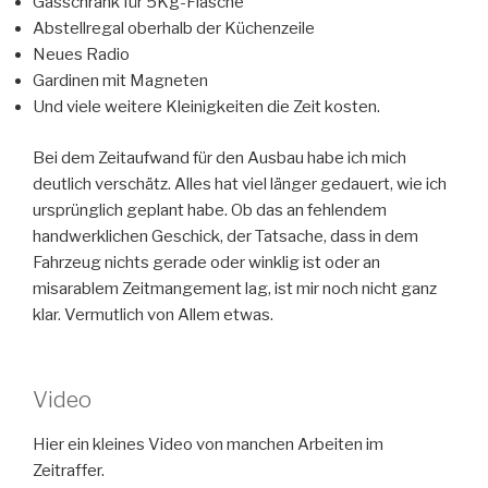
Gasschrank für 5Kg-Flasche
Abstellregal oberhalb der Küchenzeile
Neues Radio
Gardinen mit Magneten
Und viele weitere Kleinigkeiten die Zeit kosten.
Bei dem Zeitaufwand für den Ausbau habe ich mich
deutlich verschätz. Alles hat viel länger gedauert, wie ich
ursprünglich geplant habe. Ob das an fehlendem
handwerklichen Geschick, der Tatsache, dass in dem
Fahrzeug nichts gerade oder winklig ist oder an
misarablem Zeitmangement lag, ist mir noch nicht ganz
klar. Vermutlich von Allem etwas.
Video
Hier ein kleines Video von manchen Arbeiten im
Zeitraffer.