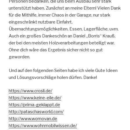
Personen bedanken, die uns beim Ausbau sehr stark
unterstützt haben. Zunächst an meine Eltern! Vielen Dank
für die Mithilfe, immer Chaos in der Garage, nur stark
eingeschränkt nutzbare Einfahrt,
Übernachtungsmöglichkeiten, Essen, Lagerfläche, uvm.
Auch ein großes Dankeschön an Daniel „Borris“ Krauß,
der bei den meisten Holzverarbeitungen beteiligt war.
Ohne dich wäre das Ergebnis sicher nicht so gut
geworden.
Und auf den folgenden Seiten habe ich viele Gute Ideen
und Lösungsvorschläge holen dürfen. Danke!
https://www.crosli.de/
https://www.keine-eile.de/
https://prima-geklappt.de
http://pataschasworld.com/
http://www.womovan.de
https://www.wohnmobilwissen.de/