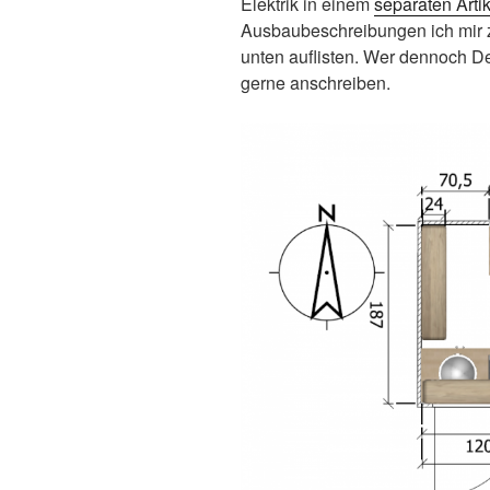
Elektrik in einem
separaten Artik
Ausbaubeschreibungen ich mir 
unten auflisten. Wer dennoch De
gerne anschreiben.