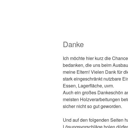
Danke
Ich möchte hier kurz die Chanc
bedanken, die uns beim Ausbau 
meine Eltern! Vielen Dank für di
stark eingeschränkt nutzbare Ei
Essen, Lagerfläche, uvm.
Auch ein großes Dankeschön an 
meisten Holzverarbeitungen bete
sicher nicht so gut geworden.
Und auf den folgenden Seiten h
Lösungsvorschläge holen dürfe