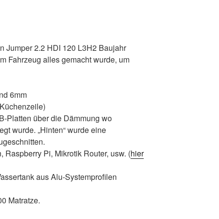
eon Jumper 2.2 HDI 120 L3H2 Baujahr
dem Fahrzeug alles gemacht wurde, um
und 6mm
Küchenzeile)
SB-Platten über die Dämmung wo
egt wurde. „Hinten“ wurde eine
ugeschnitten.
, Raspberry Pi, Mikrotik Router, usw. (
hier
Wassertank aus Alu-Systemprofilen
00 Matratze.