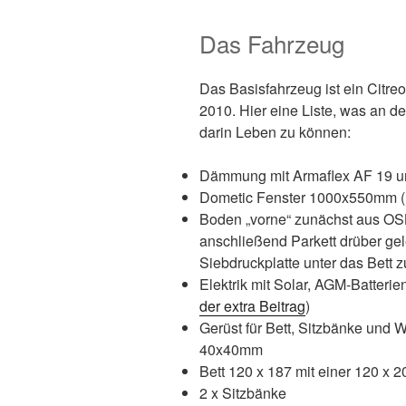
Das Fahrzeug
Das Basisfahrzeug ist ein Citr
2010. Hier eine Liste, was an 
darin Leben zu können:
Dämmung mit Armaflex AF 19 
Dometic Fenster 1000x550mm (
Boden „vorne“ zunächst aus O
anschließend Parkett drüber gel
Siebdruckplatte unter das Bett z
Elektrik mit Solar, AGM-Batterien
der extra Beitrag
)
Gerüst für Bett, Sitzbänke und 
40x40mm
Bett 120 x 187 mit einer 120 x 2
2 x Sitzbänke