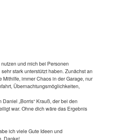
e nutzen und mich bei Personen
sehr stark unterstützt haben. Zunächst an
e Mithilfe, immer Chaos in der Garage, nur
nfahrt, Übernachtungsmöglichkeiten,
Daniel „Borris“ Krauß, der bei den
iligt war. Ohne dich wäre das Ergebnis
abe ich viele Gute Ideen und
n. Danke!