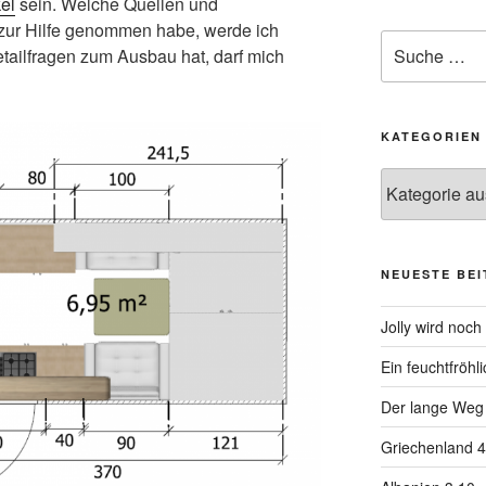
el
sein. Welche Quellen und
zur Hilfe genommen habe, werde ich
Suche
tailfragen zum Ausbau hat, darf mich
nach:
KATEGORIEN
Kategorien
NEUESTE BE
Jolly wird noch
Ein feuchtfröhl
Der lange Weg d
Griechenland 4