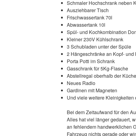
Schmaler Hochschrank neben Kü
Ausziehbarer Tisch
Frischwassertank 70l
Abwassertank 10l
Spül- und Kochkombination Do
Kleiner 230V Kühlschrank
3 Schubladen unter der Spüle
2 Hängeschränke an Kopf- und 
Porta Potti im Schrank
Gasschrank für 5Kg-Flasche
Abstellregal oberhalb der Küche
Neues Radio
Gardinen mit Magneten
Und viele weitere Kleinigkeiten 
Bei dem Zeitaufwand für den Au
Alles hat viel länger gedauert, 
an fehlendem handwerklichen Ge
Fahrzeug nichts gerade oder win