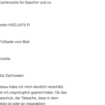
chenzeile für Geschirr und co.
metic HSG 2370 R
Fußseite vom Bett
nzeile
die Zeit kosten.
sbau habe ich mich deutlich verschätz.
wie ich ursprünglich geplant habe. Ob das
schick, der Tatsache, dass in dem
klig ist oder an misarablem