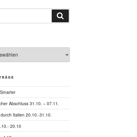
Suchen
ITRÄGE
 Smarter
icher Abschluss 31.10. – 07.11.
urch Italien 20.10.-31.10.
.10.- 20.10