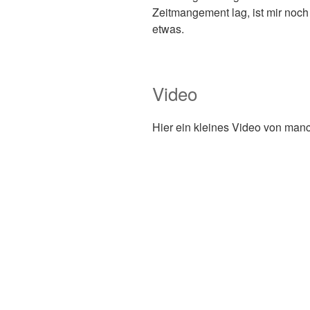
Zeitmangement lag, ist mir noch 
etwas.
Video
Hier ein kleines Video von manch