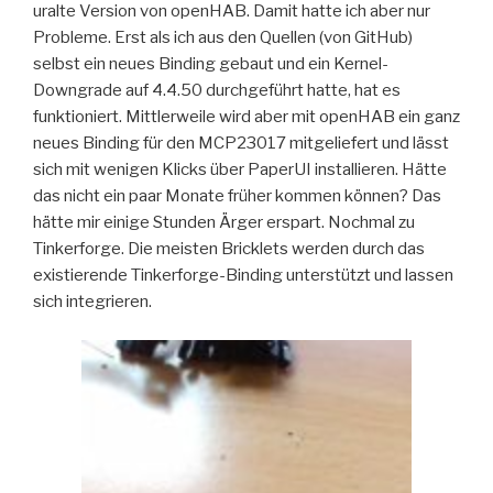
uralte Version von openHAB. Damit hatte ich aber nur
Probleme. Erst als ich aus den Quellen (von GitHub)
selbst ein neues Binding gebaut und ein Kernel-
Downgrade auf 4.4.50 durchgeführt hatte, hat es
funktioniert. Mittlerweile wird aber mit openHAB ein ganz
neues Binding für den MCP23017 mitgeliefert und lässt
sich mit wenigen Klicks über PaperUI installieren. Hätte
das nicht ein paar Monate früher kommen können? Das
hätte mir einige Stunden Ärger erspart. Nochmal zu
Tinkerforge. Die meisten Bricklets werden durch das
existierende Tinkerforge-Binding unterstützt und lassen
sich integrieren.