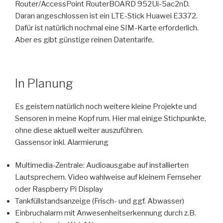
Router/AccessPoint RouterBOARD 952Ui-5ac2nD.
Daran angeschlossen ist ein LTE-Stick Huawei E3372.
Dafür ist natürlich nochmal eine SIM-Karte erforderlich.
Aber es gibt günstige reinen Datentarife.
In Planung
Es geistern natürlich noch weitere kleine Projekte und
Sensoren in meine Kopf rum. Hier mal einige Stichpunkte,
ohne diese aktuell weiter auszuführen.
Gassensor inkl. Alarmierung
Multimedia-Zentrale: Audioausgabe auf installierten
Lautsprechern. Video wahlweise auf kleinem Fernseher
oder Raspberry Pi Display
Tankfüllstandsanzeige (Frisch- und ggf. Abwasser)
Einbruchalarm mit Anwesenheitserkennung durch z.B.