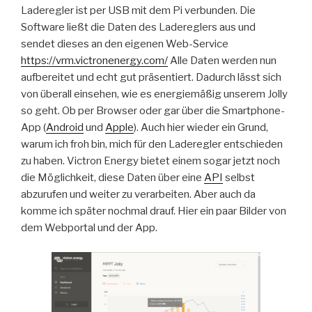
Laderegler ist per USB mit dem Pi verbunden. Die
Software ließt die Daten des Ladereglers aus und
sendet dieses an den eigenen Web-Service
https://vrm.victronenergy.com/
Alle Daten werden nun
aufbereitet und echt gut präsentiert. Dadurch lässt sich
von überall einsehen, wie es energiemäßig unserem Jolly
so geht. Ob per Browser oder gar über die Smartphone-
App (
Android
und
Apple
). Auch hier wieder ein Grund,
warum ich froh bin, mich für den Laderegler entschieden
zu haben. Victron Energy bietet einem sogar jetzt noch
die Möglichkeit, diese Daten über eine
API
selbst
abzurufen und weiter zu verarbeiten. Aber auch da
komme ich später nochmal drauf. Hier ein paar Bilder von
dem Webportal und der App.