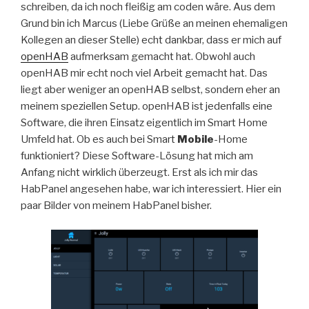
schreiben, da ich noch fleißig am coden wäre. Aus dem
Grund bin ich Marcus (Liebe Grüße an meinen ehemaligen
Kollegen an dieser Stelle) echt dankbar, dass er mich auf
openHAB
aufmerksam gemacht hat. Obwohl auch
openHAB mir echt noch viel Arbeit gemacht hat. Das
liegt aber weniger an openHAB selbst, sondern eher an
meinem speziellen Setup. openHAB ist jedenfalls eine
Software, die ihren Einsatz eigentlich im Smart Home
Umfeld hat. Ob es auch bei Smart
Mobile
-Home
funktioniert? Diese Software-Lösung hat mich am
Anfang nicht wirklich überzeugt. Erst als ich mir das
HabPanel angesehen habe, war ich interessiert. Hier ein
paar Bilder von meinem HabPanel bisher.