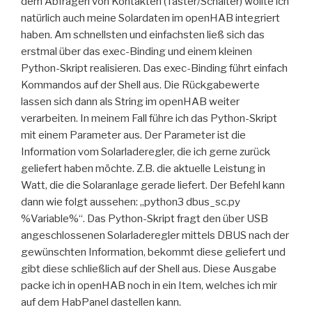
dem Abfragen von Kontakten (Taster/Schalter) wollte ich
natürlich auch meine Solardaten im openHAB integriert
haben. Am schnellsten und einfachsten ließ sich das
erstmal über das exec-Binding und einem kleinen
Python-Skript realisieren. Das exec-Binding führt einfach
Kommandos auf der Shell aus. Die Rückgabewerte
lassen sich dann als String im openHAB weiter
verarbeiten. In meinem Fall führe ich das Python-Skript
mit einem Parameter aus. Der Parameter ist die
Information vom Solarladeregler, die ich gerne zurück
geliefert haben möchte. Z.B. die aktuelle Leistung in
Watt, die die Solaranlage gerade liefert. Der Befehl kann
dann wie folgt aussehen: „python3 dbus_sc.py
%Variable%“. Das Python-Skript fragt den über USB
angeschlossenen Solarladeregler mittels DBUS nach der
gewünschten Information, bekommt diese geliefert und
gibt diese schließlich auf der Shell aus. Diese Ausgabe
packe ich in openHAB noch in ein Item, welches ich mir
auf dem HabPanel dastellen kann.