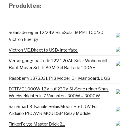
Produkten:
Solarladeregler 12/24V BlueSolar MPPT 100/30
Victron Energy
Victron VE.Direct to USB-Interface
Versorgungsbatterie 12V 120Ah Solar Wohnmobil
Boot Mover Schiff AGM Gel Batterie 100AH
Raspberry 1373331 Pi 3 Modell B+ Mainboard, 1 GB
ECTIVE 1000W 12V auf 230V SI-Serie reiner Sinus
Wechselrichter in 7 Varianten: 300W – 3000W
SainSmart 8-Kanäle RelaisModul Brett 5V Für
Arduino PIC AVR MCU DSP Relay Module
TinkerForge Master Brick 2.1