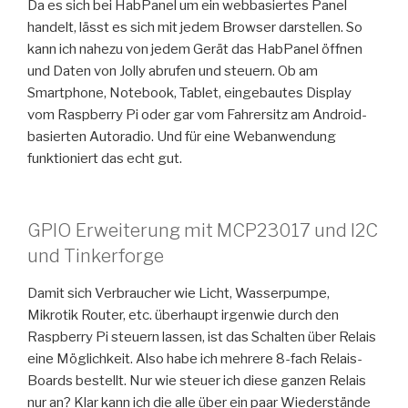
Da es sich bei HabPanel um ein webbasiertes Panel
handelt, lässt es sich mit jedem Browser darstellen. So
kann ich nahezu von jedem Gerät das HabPanel öffnen
und Daten von Jolly abrufen und steuern. Ob am
Smartphone, Notebook, Tablet, eingebautes Display
vom Raspberry Pi oder gar vom Fahrersitz am Android-
basierten Autoradio. Und für eine Webanwendung
funktioniert das echt gut.
GPIO Erweiterung mit MCP23017 und I2C
und Tinkerforge
Damit sich Verbraucher wie Licht, Wasserpumpe,
Mikrotik Router, etc. überhaupt irgenwie durch den
Raspberry Pi steuern lassen, ist das Schalten über Relais
eine Möglichkeit. Also habe ich mehrere 8-fach Relais-
Boards bestellt. Nur wie steuer ich diese ganzen Relais
nur an? Klar kann ich die alle über ein paar Wiederstände