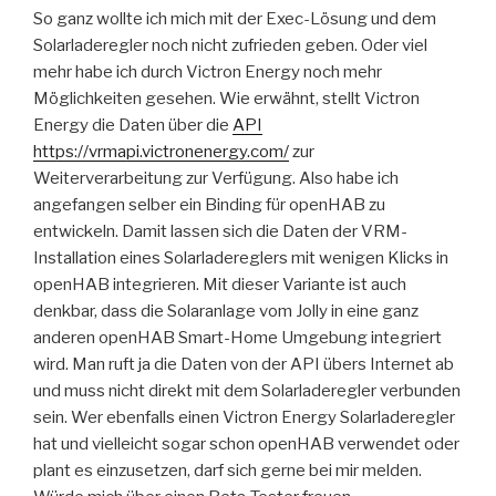
So ganz wollte ich mich mit der Exec-Lösung und dem
Solarladeregler noch nicht zufrieden geben. Oder viel
mehr habe ich durch Victron Energy noch mehr
Möglichkeiten gesehen. Wie erwähnt, stellt Victron
Energy die Daten über die
API
https://vrmapi.victronenergy.com/
zur
Weiterverarbeitung zur Verfügung. Also habe ich
angefangen selber ein Binding für openHAB zu
entwickeln. Damit lassen sich die Daten der VRM-
Installation eines Solarladereglers mit wenigen Klicks in
openHAB integrieren. Mit dieser Variante ist auch
denkbar, dass die Solaranlage vom Jolly in eine ganz
anderen openHAB Smart-Home Umgebung integriert
wird. Man ruft ja die Daten von der API übers Internet ab
und muss nicht direkt mit dem Solarladeregler verbunden
sein. Wer ebenfalls einen Victron Energy Solarladeregler
hat und vielleicht sogar schon openHAB verwendet oder
plant es einzusetzen, darf sich gerne bei mir melden.