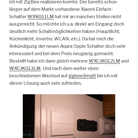
ich mit ZigBee realisieren konnte. Der bereits schon
länger auf dem Markt vorhandene Xiaomi Einfach-
Schalter
WXKG11LM
hat mir an manchen Stellen nicht
ausgereicht. So möchte ich u.a. direkt am Eingang doch
deutlich mehr Schaltmöglichkeiten haben (Hauptlicht,
Küchenlicht, Inverter, WLAN, etc.). Da hat mich die
Ankündigung der neuen Aqara Opple Schalter doch sehr
interessiert und bei dem Preis neugierig gemacht.
Bestellt habe ich dann gleich mehrere
WXCJKG12LM
und
WXCJKG13LM
. Und nach dem weiter oben
beschriebenen Wechsel auf
zigbee2mqtt
bin ich mit
dieser Lösung auch sehr zufrieden.