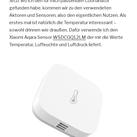
Jetzt wo ich den für mich passenden Coordinator
gefunden habe, kommen wir zu den verwendeten
Aktoren und Sensoren, also den eigentlichen Nutzen. Als
erstes mal ist natürlich die Temperatur interessant –
sowohl drinnen wie draußen. Dafür verwende ich den
Xiaomi Aqara Sensor
WSDCGQ12LM
der mir die Werte
Temperatur, Luffeuchte und Luftdruck liefert.