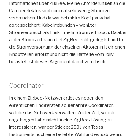
Informationen über ZigBee. Meine Anforderungen an die
Camperelektrik sind nun mal sehr wenig Strom zu
verbrauchen. Und da war bei mir im Kopf pauschal
abgespeichert: Kabelgebunden = weniger
Stromverbrauch als Funk = mehr Stromverbrauch. Da aber
a) der Stromverbrauch bei ZigBee echt gering ist und b)
die Stromversorgung der einzelnen Aktoren mit eigenen
Knopfzellen erfolgt und nicht die Batterie vom Jolly
belastet, ist dieses Argument damit vom Tisch.
Coordinator
In einem Zigbee-Netzwerk gibt es neben den
eigentlichen Endgeräten so genannte Coordinator,
welche das Netzwerk verwalten. Zu der Zeit, wo ich
angefangen habe mich für eine ZigBee-Lösung zu
interessieren, war der Stick cc2531 von Texas
Instruments noch eine beliebte Wahl und es gab wenig