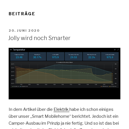
BEITRÄGE
VERÖFFENTLICHT
20. JUNI 2020
AM
Jolly wird noch Smarter
In dem Artikel über die
Elektrik
habe ich schon einiges
über unser „Smart Mobilehome“ berichtet. Jedoch ist ein
Camper-Ausbau im Prinzip ja nie fertig. Und so ist das bei