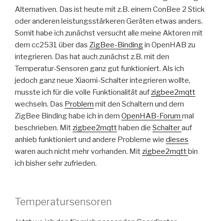
Alternativen. Das ist heute mit z.B. einem ConBee 2 Stick
oder anderen leistungsstärkeren Geräten etwas anders.
Somit habe ich zunächst versucht alle meine Aktoren mit
dem cc2531 über das
ZigBee-Binding
in OpenHAB zu
integrieren. Das hat auch zunächst z.B. mit den
Temperatur-Sensoren ganz gut funktioniert. Als ich
jedoch ganz neue Xiaomi-Schalter integrieren wollte,
musste ich für die volle Funktionalität auf
zigbee2mqtt
wechseln. Das
Problem
mit den Schaltern und dem
ZigBee Binding habe ich in dem
OpenHAB-Forum
mal
beschrieben. Mit
zigbee2mqtt
haben die
Schalter
auf
anhieb funktioniert und andere Probleme wie
dieses
waren auch nicht mehr vorhanden. Mit
zigbee2mqtt
bin
ich bisher sehr zufrieden.
Temperatursensoren