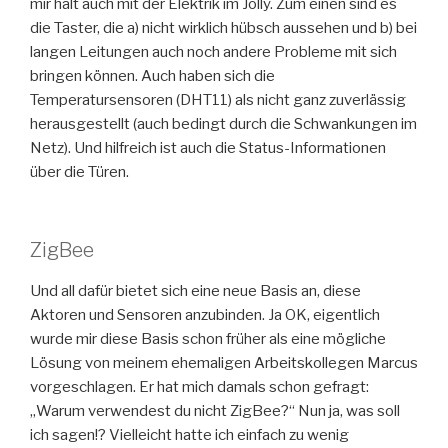
mir halt auch mit der Elektrik im Jolly. Zum einen sind es
die Taster, die a) nicht wirklich hübsch aussehen und b) bei
langen Leitungen auch noch andere Probleme mit sich
bringen können. Auch haben sich die
Temperatursensoren (DHT11) als nicht ganz zuverlässig
herausgestellt (auch bedingt durch die Schwankungen im
Netz). Und hilfreich ist auch die Status-Informationen
über die Türen.
ZigBee
Und all dafür bietet sich eine neue Basis an, diese
Aktoren und Sensoren anzubinden. Ja OK, eigentlich
wurde mir diese Basis schon früher als eine mögliche
Lösung von meinem ehemaligen Arbeitskollegen Marcus
vorgeschlagen. Er hat mich damals schon gefragt:
„Warum verwendest du nicht ZigBee?“ Nun ja, was soll
ich sagen!? Vielleicht hatte ich einfach zu wenig