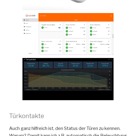
Türkontakte
Auch ganz hilfreich ist, den Status der Türen zu kennen.
Warum? Damit kann ich z.B. automatisch die Beleuchtung