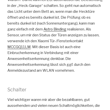
in der „Heck-Garage“ schalten. So geht nun automatisch
das Licht unter dem Bett an, wenn man die Hecktüre
öffnet und es bereits dunkel ist. Die Prüfung ob es
bereits dunkel ist (nach Sonnenuntergang), kann man
ganz einfach mit dem
Astro Binding
realisieren. Als
Sensor, um mir den Status der Türen anzeigen zu lassen,
verwende ich den Xiaomi Tür-/Fensterkontakt
MCCGQ11LM
. Mit dieser Basis ist auch eine
Einbrucherkennung in Verbindung mit einer
Anwesenheitserkennung denkbar. Die
Anwesenheitserkennung lässt sich ggf. durch den
Anmeldezustand am WLAN vornehmen.
Schalter
Viel wichtiger waren mir aber die bezahlbaren, gut
aussehenden und vielen neuen Schaltmöglichkeiten, die