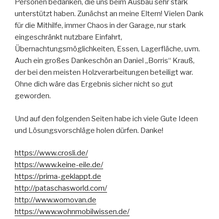
Personen bedanken, die uns beim Ausbau sehr stark
unterstützt haben. Zunächst an meine Eltern! Vielen Dank
für die Mithilfe, immer Chaos in der Garage, nur stark
eingeschränkt nutzbare Einfahrt,
Übernachtungsmöglichkeiten, Essen, Lagerfläche, uvm.
Auch ein großes Dankeschön an Daniel „Borris“ Krauß,
der bei den meisten Holzverarbeitungen beteiligt war.
Ohne dich wäre das Ergebnis sicher nicht so gut
geworden.
Und auf den folgenden Seiten habe ich viele Gute Ideen
und Lösungsvorschläge holen dürfen. Danke!
https://www.crosli.de/
https://www.keine-eile.de/
https://prima-geklappt.de
http://pataschasworld.com/
http://www.womovan.de
https://www.wohnmobilwissen.de/