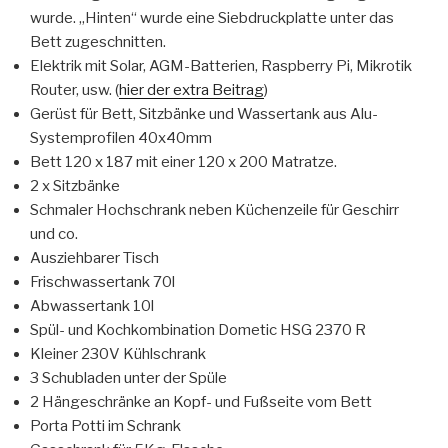
wurde. „Hinten“ wurde eine Siebdruckplatte unter das
Bett zugeschnitten.
Elektrik mit Solar, AGM-Batterien, Raspberry Pi, Mikrotik
Router, usw. (
hier der extra Beitrag
)
Gerüst für Bett, Sitzbänke und Wassertank aus Alu-
Systemprofilen 40x40mm
Bett 120 x 187 mit einer 120 x 200 Matratze.
2 x Sitzbänke
Schmaler Hochschrank neben Küchenzeile für Geschirr
und co.
Ausziehbarer Tisch
Frischwassertank 70l
Abwassertank 10l
Spül- und Kochkombination Dometic HSG 2370 R
Kleiner 230V Kühlschrank
3 Schubladen unter der Spüle
2 Hängeschränke an Kopf- und Fußseite vom Bett
Porta Potti im Schrank