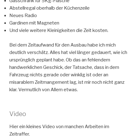
Gasschrank für 5Kg-Flasche
Abstellregal oberhalb der Küchenzeile
Neues Radio
Gardinen mit Magneten
Und viele weitere Kleinigkeiten die Zeit kosten.
Bei dem Zeitaufwand für den Ausbau habe ich mich
deutlich verschätz. Alles hat viel länger gedauert, wie ich
ursprünglich geplant habe. Ob das an fehlendem
handwerklichen Geschick, der Tatsache, dass in dem
Fahrzeug nichts gerade oder winklig ist oder an
misarablem Zeitmangement lag, ist mir noch nicht ganz
klar. Vermutlich von Allem etwas.
Video
Hier ein kleines Video von manchen Arbeiten im
Zeitraffer.