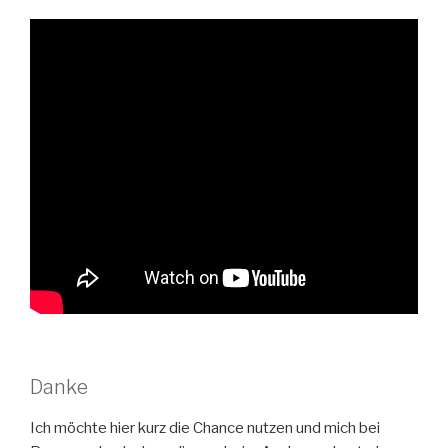
Danke
Ich möchte hier kurz die Chance nutzen und mich bei