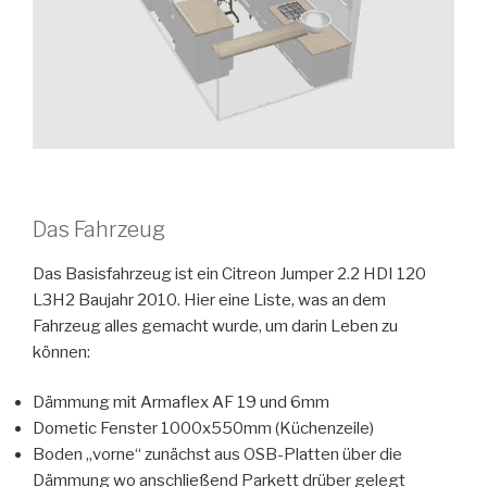
Das Fahrzeug
Das Basisfahrzeug ist ein Citreon Jumper 2.2 HDI 120
L3H2 Baujahr 2010. Hier eine Liste, was an dem
Fahrzeug alles gemacht wurde, um darin Leben zu
können:
Dämmung mit Armaflex AF 19 und 6mm
Dometic Fenster 1000x550mm (Küchenzeile)
Boden „vorne“ zunächst aus OSB-Platten über die
Dämmung wo anschließend Parkett drüber gelegt