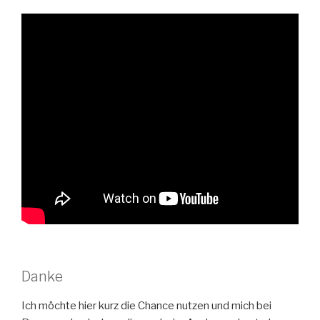
Danke
Ich möchte hier kurz die Chance nutzen und mich bei