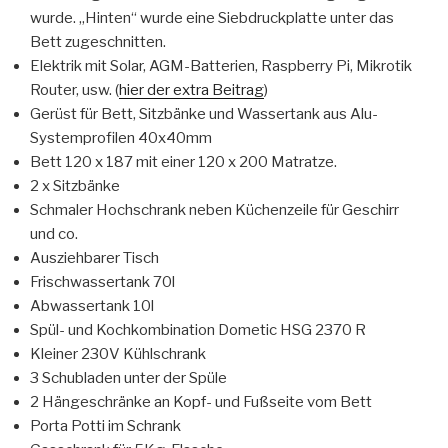
wurde. „Hinten“ wurde eine Siebdruckplatte unter das
Bett zugeschnitten.
Elektrik mit Solar, AGM-Batterien, Raspberry Pi, Mikrotik
Router, usw. (
hier der extra Beitrag
)
Gerüst für Bett, Sitzbänke und Wassertank aus Alu-
Systemprofilen 40x40mm
Bett 120 x 187 mit einer 120 x 200 Matratze.
2 x Sitzbänke
Schmaler Hochschrank neben Küchenzeile für Geschirr
und co.
Ausziehbarer Tisch
Frischwassertank 70l
Abwassertank 10l
Spül- und Kochkombination Dometic HSG 2370 R
Kleiner 230V Kühlschrank
3 Schubladen unter der Spüle
2 Hängeschränke an Kopf- und Fußseite vom Bett
Porta Potti im Schrank