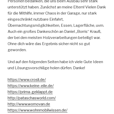
Personen bedanken, die uns beim Ausbau sehr stark
unterstützt haben. Zunächst an meine Eltern! Vielen Dank
für die Mithilfe, immer Chaos in der Garage, nur stark
eingeschränkt nutzbare Einfahrt,
Übernachtungsmöglichkeiten, Essen, Lagerfläche, uvm.
Auch ein großes Dankeschön an Daniel „Borris“ Krauß,
der bei den meisten Holzverarbeitungen beteiligt war.
Ohne dich wäre das Ergebnis sicher nicht so gut
geworden.
Und auf den folgenden Seiten habe ich viele Gute Ideen
und Lösungsvorschläge holen dürfen. Danke!
https://www.crosli.de/
https://www.keine-eile.de/
https://prima-geklappt.de
http://pataschasworld.com/
http://www.womovan.de
https://www.wohnmobilwissen.de/