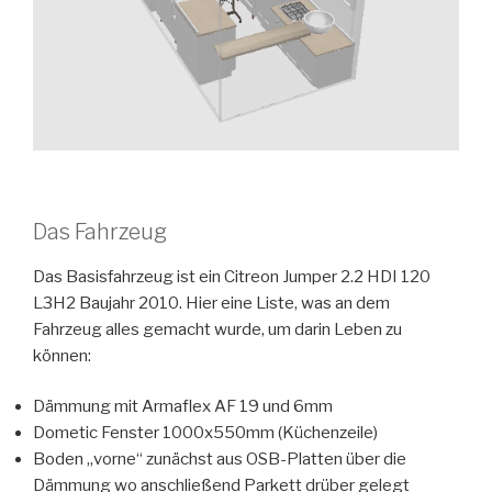
Das Fahrzeug
Das Basisfahrzeug ist ein Citreon Jumper 2.2 HDI 120
L3H2 Baujahr 2010. Hier eine Liste, was an dem
Fahrzeug alles gemacht wurde, um darin Leben zu
können:
Dämmung mit Armaflex AF 19 und 6mm
Dometic Fenster 1000x550mm (Küchenzeile)
Boden „vorne“ zunächst aus OSB-Platten über die
Dämmung wo anschließend Parkett drüber gelegt