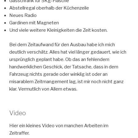
Gasschrank für 5Kg-Flasche
Abstellregal oberhalb der Küchenzeile
Neues Radio
Gardinen mit Magneten
Und viele weitere Kleinigkeiten die Zeit kosten.
Bei dem Zeitaufwand für den Ausbau habe ich mich
deutlich verschätz. Alles hat viel länger gedauert, wie ich
ursprünglich geplant habe. Ob das an fehlendem
handwerklichen Geschick, der Tatsache, dass in dem
Fahrzeug nichts gerade oder winklig ist oder an
misarablem Zeitmangement lag, ist mir noch nicht ganz
klar. Vermutlich von Allem etwas.
Video
Hier ein kleines Video von manchen Arbeiten im
Zeitraffer.