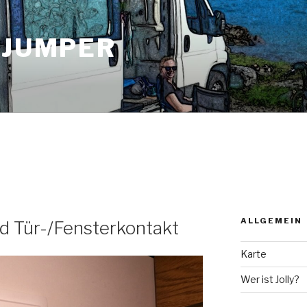
 JUMPER
ALLGEMEIN
d Tür-/Fensterkontakt
Karte
Wer ist Jolly?