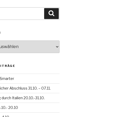
Suchen
N
EITRÄGE
h Smarter
icher Abschluss 31.10. – 07.11.
durch Italien 20.10.-31.10.
.10.- 20.10