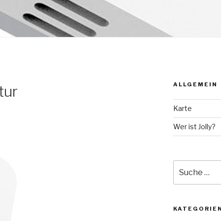
ALLGEMEIN
tur
Karte
Wer ist Jolly?
Suche
nach:
KATEGORIE