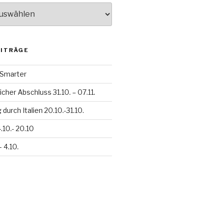
EITRÄGE
h Smarter
icher Abschluss 31.10. – 07.11.
durch Italien 20.10.-31.10.
.10.- 20.10
– 4.10.