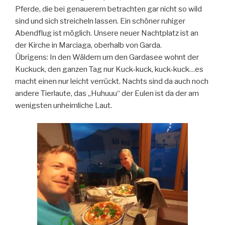
Pferde, die bei genauerem betrachten gar nicht so wild
sind und sich streicheln lassen. Ein schöner ruhiger
Abendflug ist möglich. Unsere neuer Nachtplatz ist an
der Kirche in Marciaga, oberhalb von Garda.
Übrigens: In den Wäldern um den Gardasee wohnt der
Kuckuck, den ganzen Tag nur Kuck-kuck, kuck-kuck…es
macht einen nur leicht verrückt. Nachts sind da auch noch
andere Tierlaute, das „Huhuuu“ der Eulen ist da der am
wenigsten unheimliche Laut.