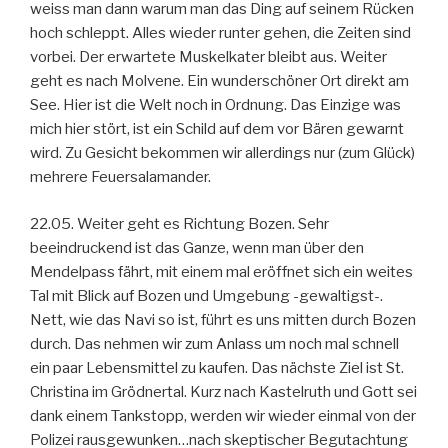
weiss man dann warum man das Ding auf seinem Rücken
hoch schleppt. Alles wieder runter gehen, die Zeiten sind
vorbei. Der erwartete Muskelkater bleibt aus. Weiter
geht es nach Molvene. Ein wunderschöner Ort direkt am
See. Hier ist die Welt noch in Ordnung. Das Einzige was
mich hier stört, ist ein Schild auf dem vor Bären gewarnt
wird. Zu Gesicht bekommen wir allerdings nur (zum Glück)
mehrere Feuersalamander.
22.05. Weiter geht es Richtung Bozen. Sehr
beeindruckend ist das Ganze, wenn man über den
Mendelpass fährt, mit einem mal eröffnet sich ein weites
Tal mit Blick auf Bozen und Umgebung -gewaltigst-.
Nett, wie das Navi so ist, führt es uns mitten durch Bozen
durch. Das nehmen wir zum Anlass um noch mal schnell
ein paar Lebensmittel zu kaufen. Das nächste Ziel ist St.
Christina im Grödnertal. Kurz nach Kastelruth und Gott sei
dank einem Tankstopp, werden wir wieder einmal von der
Polizei rausgewunken…nach skeptischer Begutachtung