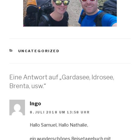
KATEGORIEN
UNCATEGORIZED
Eine Antwort auf „Gardasee, Idrosee,
Brenta, usw.“
Ingo
8. JULI 2018 UM 13:58 UHR
Hallo Samuel, Hallo Nathalie,
ein wunderschönes Reisetagebuch mit