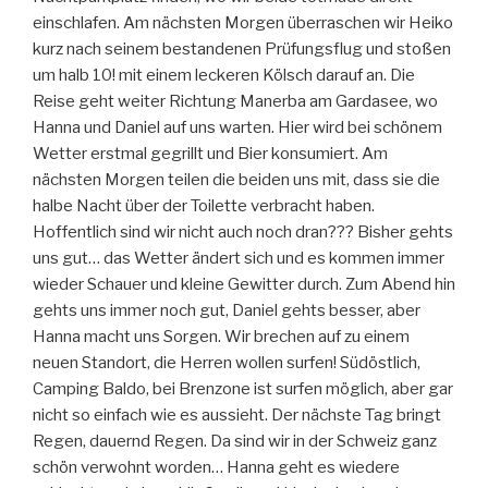
einschlafen. Am nächsten Morgen überraschen wir Heiko
kurz nach seinem bestandenen Prüfungsflug und stoßen
um halb 10! mit einem leckeren Kölsch darauf an. Die
Reise geht weiter Richtung Manerba am Gardasee, wo
Hanna und Daniel auf uns warten. Hier wird bei schönem
Wetter erstmal gegrillt und Bier konsumiert. Am
nächsten Morgen teilen die beiden uns mit, dass sie die
halbe Nacht über der Toilette verbracht haben.
Hoffentlich sind wir nicht auch noch dran??? Bisher gehts
uns gut… das Wetter ändert sich und es kommen immer
wieder Schauer und kleine Gewitter durch. Zum Abend hin
gehts uns immer noch gut, Daniel gehts besser, aber
Hanna macht uns Sorgen. Wir brechen auf zu einem
neuen Standort, die Herren wollen surfen! Südöstlich,
Camping Baldo, bei Brenzone ist surfen möglich, aber gar
nicht so einfach wie es aussieht. Der nächste Tag bringt
Regen, dauernd Regen. Da sind wir in der Schweiz ganz
schön verwohnt worden… Hanna geht es wiedere