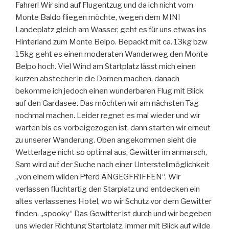
Fahrer! Wir sind auf Flugentzug und da ich nicht vom
Monte Baldo fliegen möchte, wegen dem MINI
Landeplatz gleich am Wasser, geht es für uns etwas ins
Hinterland zum Monte Belpo. Bepackt mit ca. 13kg bzw
15kg geht es einen moderaten Wanderweg den Monte
Belpo hoch. Viel Wind am Startplatz lässt mich einen
kurzen abstecher in die Dornen machen, danach
bekomme ich jedoch einen wunderbaren Flug mit Blick
auf den Gardasee. Das möchten wir am nächsten Tag
nochmal machen. Leider regnet es mal wieder und wir
warten bis es vorbeigezogen ist, dann starten wir erneut
zu unserer Wanderung. Oben angekommen sieht die
Wetterlage nicht so optimal aus, Gewitter im anmarsch,
Sam wird auf der Suche nach einer Unterstellmöglichkeit
„von einem wilden Pferd ANGEGFRIFFEN“. Wir
verlassen fluchtartig den Starplatz und entdecken ein
altes verlassenes Hotel, wo wir Schutz vor dem Gewitter
finden. „spooky“ Das Gewitter ist durch und wir begeben
uns wieder Richtung Startplatz, immer mit Blick auf wilde