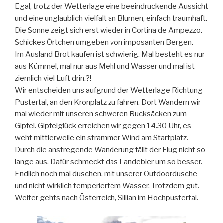
Egal, trotz der Wetterlage eine beeindruckende Aussicht
und eine unglaublich vielfalt an Blumen, einfach traumhaft.
Die Sonne zeigt sich erst wieder in Cortina de Ampezzo.
Schickes Örtchen umgeben von imposanten Bergen.
Im Ausland Brot kaufen ist schwierig. Mal besteht es nur
aus Kümmel, mal nur aus Mehl und Wasser und mal ist
ziemlich viel Luft drin.?!
Wir entscheiden uns aufgrund der Wetterlage Richtung
Pustertal, an den Kronplatz zu fahren. Dort Wandern wir
mal wieder mit unseren schweren Rucksäcken zum
Gipfel. Gipfelglück erreichen wir gegen 14.30 Uhr, es
weht mittlerweile ein strammer Wind am Startplatz.
Durch die anstregende Wanderung fällt der Flug nicht so
lange aus. Dafür schmeckt das Landebier um so besser.
Endlich noch mal duschen, mit unserer Outdoordusche
und nicht wirklich temperiertem Wasser. Trotzdem gut.
Weiter gehts nach Österreich, Sillian im Hochpustertal.