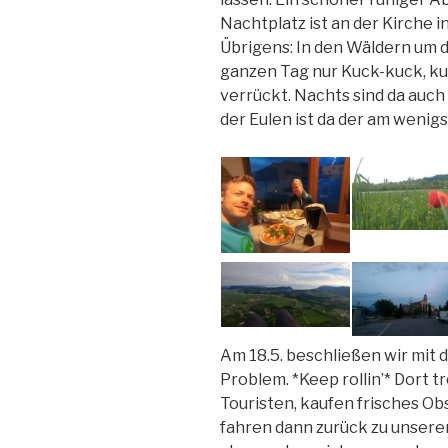
Nachtplatz ist an der Kirche 
Übrigens: In den Wäldern um 
ganzen Tag nur Kuck-kuck, ku
verrückt. Nachts sind da auch
der Eulen ist da der am wenig
Am 18.5. beschließen wir mit 
Problem. *Keep rollin’* Dort tr
Touristen, kaufen frisches O
fahren dann zurück zu unserem 