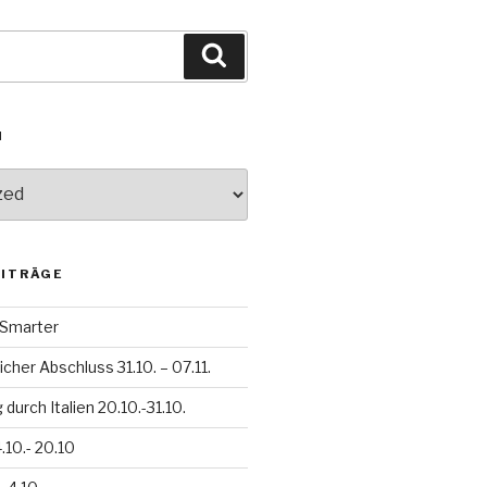
Suchen
N
EITRÄGE
h Smarter
icher Abschluss 31.10. – 07.11.
durch Italien 20.10.-31.10.
.10.- 20.10