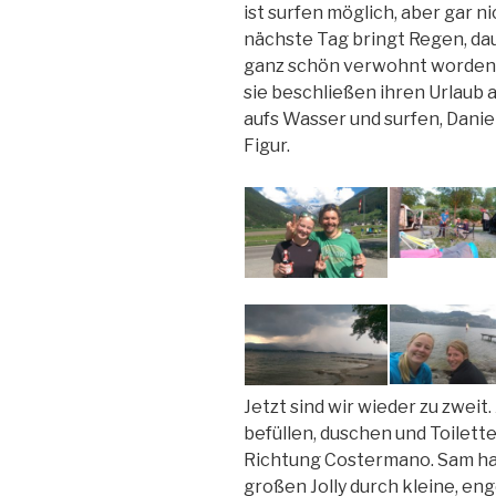
ist surfen möglich, aber gar ni
nächste Tag bringt Regen, dau
ganz schön verwohnt worden…
sie beschließen ihren Urlaub
aufs Wasser und surfen, Danie
Figur.
Jetzt sind wir wieder zu zwei
befüllen, duschen und Toilet
Richtung Costermano. Sam ha
großen Jolly durch kleine, eng