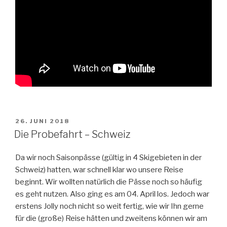
VERÖFFENTLICHT
26. JUNI 2018
AM
Die Probefahrt – Schweiz
Da wir noch Saisonpässe (gültig in 4 Skigebieten in der
Schweiz) hatten, war schnell klar wo unsere Reise
beginnt. Wir wollten natürlich die Pässe noch so häufig
es geht nutzen. Also ging es am 04. April los. Jedoch war
erstens Jolly noch nicht so weit fertig, wie wir Ihn gerne
für die (große) Reise hätten und zweitens können wir am