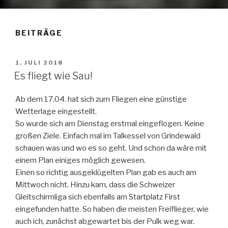
BEITRÄGE
VERÖFFENTLICHT
1. JULI 2018
AM
Es fliegt wie Sau!
Ab dem 17.04. hat sich zum Fliegen eine günstige
Wetterlage eingestellt.
So wurde sich am Dienstag erstmal eingeflogen. Keine
großen Ziele. Einfach mal im Talkessel von Grindewald
schauen was und wo es so geht. Und schon da wäre mit
einem Plan einiges möglich gewesen.
Einen so richtig ausgeklügelten Plan gab es auch am
Mittwoch nicht. Hinzu kam, dass die Schweizer
Gleitschirmliga sich ebenfalls am Startplatz First
eingefunden hatte. So haben die meisten Freiflieger, wie
auch ich, zunächst abgewartet bis der Pulk weg war.