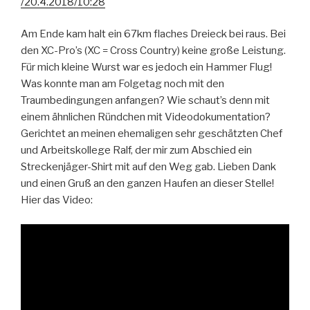
/20.4.2018/10:28
Am Ende kam halt ein 67km flaches Dreieck bei raus. Bei
den XC-Pro’s (XC = Cross Country) keine große Leistung.
Für mich kleine Wurst war es jedoch ein Hammer Flug!
Was konnte man am Folgetag noch mit den
Traumbedingungen anfangen? Wie schaut’s denn mit
einem ähnlichen Ründchen mit Videodokumentation?
Gerichtet an meinen ehemaligen sehr geschätzten Chef
und Arbeitskollege Ralf, der mir zum Abschied ein
Streckenjäger-Shirt mit auf den Weg gab. Lieben Dank
und einen Gruß an den ganzen Haufen an dieser Stelle!
Hier das Video: