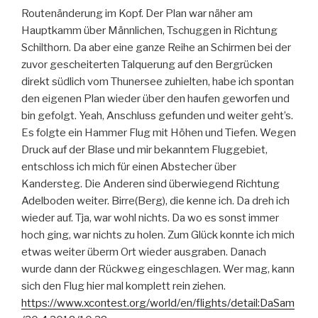
Routenänderung im Kopf. Der Plan war näher am
Hauptkamm über Männlichen, Tschuggen in Richtung
Schilthorn. Da aber eine ganze Reihe an Schirmen bei der
zuvor gescheiterten Talquerung auf den Bergrücken
direkt südlich vom Thunersee zuhielten, habe ich spontan
den eigenen Plan wieder über den haufen geworfen und
bin gefolgt. Yeah, Anschluss gefunden und weiter geht’s.
Es folgte ein Hammer Flug mit Höhen und Tiefen. Wegen
Druck auf der Blase und mir bekanntem Fluggebiet,
entschloss ich mich für einen Abstecher über
Kandersteg. Die Anderen sind überwiegend Richtung
Adelboden weiter. Birre(Berg), die kenne ich. Da dreh ich
wieder auf. Tja, war wohl nichts. Da wo es sonst immer
hoch ging, war nichts zu holen. Zum Glück konnte ich mich
etwas weiter überm Ort wieder ausgraben. Danach
wurde dann der Rückweg eingeschlagen. Wer mag, kann
sich den Flug hier mal komplett rein ziehen.
https://www.xcontest.org/world/en/flights/detail:DaSam