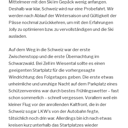
Mittelmeer mit den Ski im Gepäck wenig anfangen.
Deshalb war klar, Schweiz wird nur eine Probefahrt. Wir
werden nach Ablauf der Wintersaison und Gültigkeit der
Pässe nochmal zurückkehren, um mit den Erfahrungen
Jolly zu optimieren bzw. zu vervollständigen und die Ski
ausladen.
Auf dem Weg in die Schweiz war der erste
Zwischenstopp und die erste Übernachtung im
Schwarzwald. Bei Zell im Wiesental sollte es einen
geeigenten Startplatz für die vorhergesagte
Windrichtung des Folgetages geben. Die erste etwas
unheimliche und unruhige Nacht auf dem Parkplatz eines
Schützenvereins war durch bestes Frühlingswetter – fast
schon sommerlich – schnell vergessen. Vorallem weil ein
kleiner Flug vor der anrollenden Kaltfront, die in der
Schweiz sogar LKW’s von der Autobahn fegte,
tätsichlich noch drin war. Allerdings bin ich nach etwas
kreisen kurz unterhalb das Startplatzes wieder