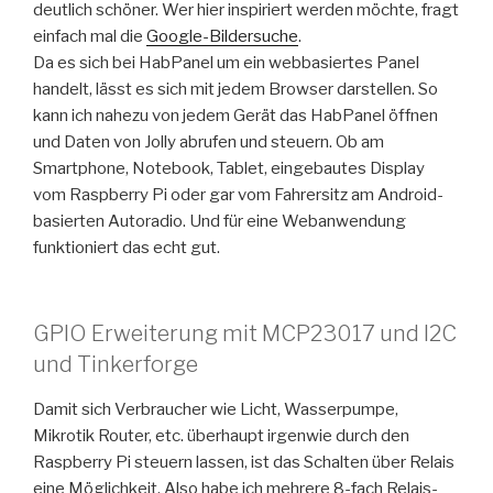
deutlich schöner. Wer hier inspiriert werden möchte, fragt
einfach mal die
Google-Bildersuche
.
Da es sich bei HabPanel um ein webbasiertes Panel
handelt, lässt es sich mit jedem Browser darstellen. So
kann ich nahezu von jedem Gerät das HabPanel öffnen
und Daten von Jolly abrufen und steuern. Ob am
Smartphone, Notebook, Tablet, eingebautes Display
vom Raspberry Pi oder gar vom Fahrersitz am Android-
basierten Autoradio. Und für eine Webanwendung
funktioniert das echt gut.
GPIO Erweiterung mit MCP23017 und I2C
und Tinkerforge
Damit sich Verbraucher wie Licht, Wasserpumpe,
Mikrotik Router, etc. überhaupt irgenwie durch den
Raspberry Pi steuern lassen, ist das Schalten über Relais
eine Möglichkeit. Also habe ich mehrere 8-fach Relais-