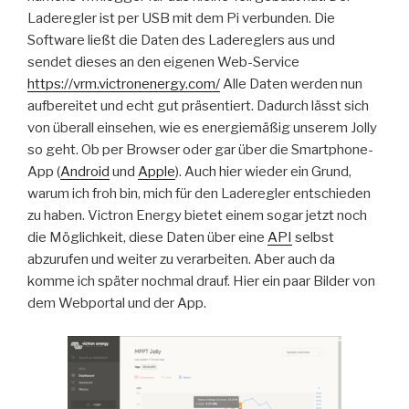
Laderegler ist per USB mit dem Pi verbunden. Die
Software ließt die Daten des Ladereglers aus und
sendet dieses an den eigenen Web-Service
https://vrm.victronenergy.com/
Alle Daten werden nun
aufbereitet und echt gut präsentiert. Dadurch lässt sich
von überall einsehen, wie es energiemäßig unserem Jolly
so geht. Ob per Browser oder gar über die Smartphone-
App (
Android
und
Apple
). Auch hier wieder ein Grund,
warum ich froh bin, mich für den Laderegler entschieden
zu haben. Victron Energy bietet einem sogar jetzt noch
die Möglichkeit, diese Daten über eine
API
selbst
abzurufen und weiter zu verarbeiten. Aber auch da
komme ich später nochmal drauf. Hier ein paar Bilder von
dem Webportal und der App.