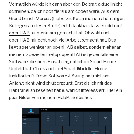
Vermutlich würde ich dann aber den Beitrag aktuell nicht
schreiben, da ich noch fleißig am coden wäre. Aus dem
Grund bin ich Marcus (Liebe Grüße an meinen ehemaligen
Kollegen an dieser Stelle) echt dankbar, dass er mich auf
openHAB
aufmerksam gemacht hat. Obwohl auch
openHAB mir echt noch viel Arbeit gemacht hat. Das
liegt aber weniger an openHAB selbst, sondern eher an
meinem speziellen Setup. openHAB ist jedenfalls eine
Software, die ihren Einsatz eigentlich im Smart Home
Umfeld hat. Ob es auch bei Smart
Mobile
-Home
funktioniert? Diese Software-Lösung hat mich am
Anfang nicht wirklich überzeugt. Erst als ich mir das
HabPanel angesehen habe, war ich interessiert. Hier ein
paar Bilder von meinem HabPanel bisher.