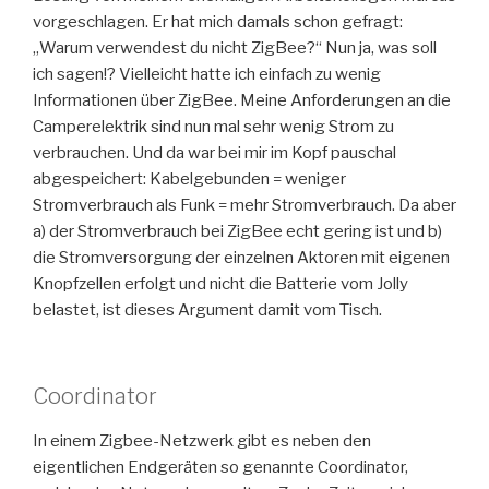
vorgeschlagen. Er hat mich damals schon gefragt:
„Warum verwendest du nicht ZigBee?“ Nun ja, was soll
ich sagen!? Vielleicht hatte ich einfach zu wenig
Informationen über ZigBee. Meine Anforderungen an die
Camperelektrik sind nun mal sehr wenig Strom zu
verbrauchen. Und da war bei mir im Kopf pauschal
abgespeichert: Kabelgebunden = weniger
Stromverbrauch als Funk = mehr Stromverbrauch. Da aber
a) der Stromverbrauch bei ZigBee echt gering ist und b)
die Stromversorgung der einzelnen Aktoren mit eigenen
Knopfzellen erfolgt und nicht die Batterie vom Jolly
belastet, ist dieses Argument damit vom Tisch.
Coordinator
In einem Zigbee-Netzwerk gibt es neben den
eigentlichen Endgeräten so genannte Coordinator,