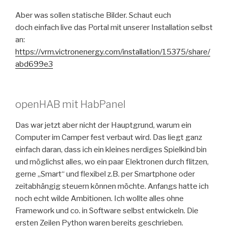
Aber was sollen statische Bilder. Schaut euch
doch einfach live das Portal mit unserer Installation selbst
an:
https://vrm.victronenergy.com/installation/15375/share/
abd699e3
openHAB mit HabPanel
Das war jetzt aber nicht der Hauptgrund, warum ein
Computer im Camper fest verbaut wird. Das liegt ganz
einfach daran, dass ich ein kleines nerdiges Spielkind bin
und möglichst alles, wo ein paar Elektronen durch flitzen,
gerne „Smart“ und flexibel z.B. per Smartphone oder
zeitabhängig steuern können möchte. Anfangs hatte ich
noch echt wilde Ambitionen. Ich wollte alles ohne
Framework und co. in Software selbst entwickeln. Die
ersten Zeilen Python waren bereits geschrieben.