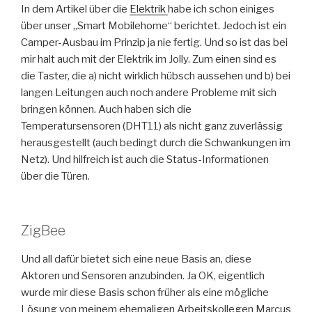
In dem Artikel über die
Elektrik
habe ich schon einiges
über unser „Smart Mobilehome“ berichtet. Jedoch ist ein
Camper-Ausbau im Prinzip ja nie fertig. Und so ist das bei
mir halt auch mit der Elektrik im Jolly. Zum einen sind es
die Taster, die a) nicht wirklich hübsch aussehen und b) bei
langen Leitungen auch noch andere Probleme mit sich
bringen können. Auch haben sich die
Temperatursensoren (DHT11) als nicht ganz zuverlässig
herausgestellt (auch bedingt durch die Schwankungen im
Netz). Und hilfreich ist auch die Status-Informationen
über die Türen.
ZigBee
Und all dafür bietet sich eine neue Basis an, diese
Aktoren und Sensoren anzubinden. Ja OK, eigentlich
wurde mir diese Basis schon früher als eine mögliche
Lösung von meinem ehemaligen Arbeitskollegen Marcus