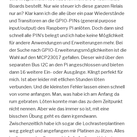
Boards bestellt. Nur wie steuer ich diese ganzen Relais
nur an? Klar kann ich die alle über ein paar Wiederstände
und Transitoren an die GPIO-PINs (general purpose
input/output) des Raspberry Pi anlöten. Doch dann sind
schnell alle PIN’s belegt und ich habe keine Möglichkeit
für andere Anwendungen und Erweiterungen mehr. Bei
der Suche nach GPIO-Erweiterungsmöglichkeiten ist die
Wahl auf den MCP23017 gefallen. Dieser wird über den
separaten Bus I2C an den Pi angeschlossen und bieten
dann 16 weitere Ein- oder Ausgänge. Klingt perfekt für
mich. Ist aber leider mit etlichen Stunden löten
verbunden. Und die kleinsten Fehler lassen einen schnell
von vorne anfangen. Man, was habe ich am Anfang da
rum gebraten. Löten konnte man das zu dem Zeitpunkt
nicht nennen. Aber wie das immer so ist, mit eine
bisschen Übung geht es dann irgendwann.
Zwischenzeitlich habe ich sogar die Lochrasterplantinen
weg gelegt und angefangen mir Platinen zu ätzen. Alles