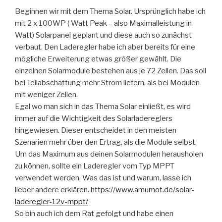
Beginnen wir mit dem Thema Solar. Ursprünglich habe ich
mit 2 x 100WP ( Watt Peak – also Maximalleistung in
Watt) Solarpanel geplant und diese auch so zunächst
verbaut. Den Laderegler habe ich aber bereits für eine
mögliche Erweiterung etwas größer gewählt. Die
einzelnen Solarmodule bestehen aus je 72 Zellen. Das soll
bei Teilabschattung mehr Strom liefern, als bei Modulen
mit weniger Zellen.
Egal wo man sich in das Thema Solar einließt, es wird
immer auf die Wichtigkeit des Solarladereglers
hingewiesen. Dieser entscheidet in den meisten
Szenarien mehr über den Ertrag, als die Module selbst.
Um das Maximum aus deinen Solarmodulen herausholen
zu können, sollte ein Laderegler vom Typ MPPT
verwendet werden. Was das ist und warum, lasse ich
lieber andere erklären.
https://www.amumot.de/solar-
laderegler-12v-mppt/
So bin auch ich dem Rat gefolgt und habe einen