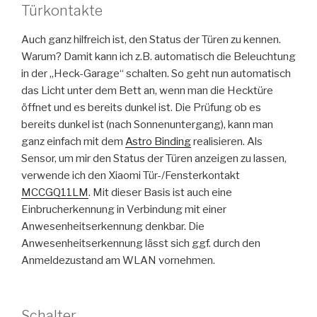
Türkontakte
Auch ganz hilfreich ist, den Status der Türen zu kennen.
Warum? Damit kann ich z.B. automatisch die Beleuchtung
in der „Heck-Garage“ schalten. So geht nun automatisch
das Licht unter dem Bett an, wenn man die Hecktüre
öffnet und es bereits dunkel ist. Die Prüfung ob es
bereits dunkel ist (nach Sonnenuntergang), kann man
ganz einfach mit dem
Astro Binding
realisieren. Als
Sensor, um mir den Status der Türen anzeigen zu lassen,
verwende ich den Xiaomi Tür-/Fensterkontakt
MCCGQ11LM
. Mit dieser Basis ist auch eine
Einbrucherkennung in Verbindung mit einer
Anwesenheitserkennung denkbar. Die
Anwesenheitserkennung lässt sich ggf. durch den
Anmeldezustand am WLAN vornehmen.
Schalter