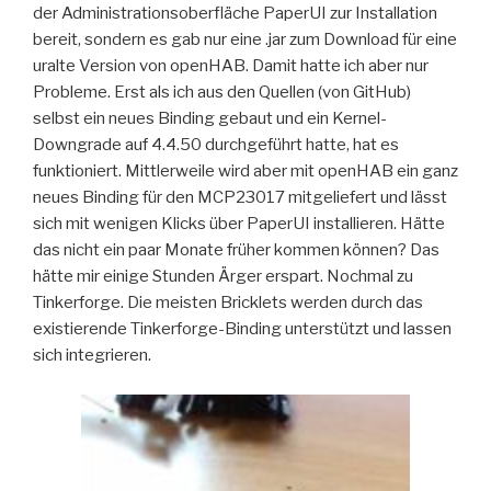
der Administrationsoberfläche PaperUI zur Installation
bereit, sondern es gab nur eine .jar zum Download für eine
uralte Version von openHAB. Damit hatte ich aber nur
Probleme. Erst als ich aus den Quellen (von GitHub)
selbst ein neues Binding gebaut und ein Kernel-
Downgrade auf 4.4.50 durchgeführt hatte, hat es
funktioniert. Mittlerweile wird aber mit openHAB ein ganz
neues Binding für den MCP23017 mitgeliefert und lässt
sich mit wenigen Klicks über PaperUI installieren. Hätte
das nicht ein paar Monate früher kommen können? Das
hätte mir einige Stunden Ärger erspart. Nochmal zu
Tinkerforge. Die meisten Bricklets werden durch das
existierende Tinkerforge-Binding unterstützt und lassen
sich integrieren.