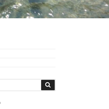
Suchen
N