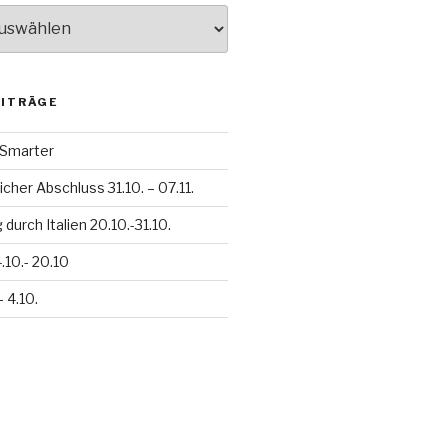
EITRÄGE
h Smarter
icher Abschluss 31.10. – 07.11.
durch Italien 20.10.-31.10.
.10.- 20.10
– 4.10.