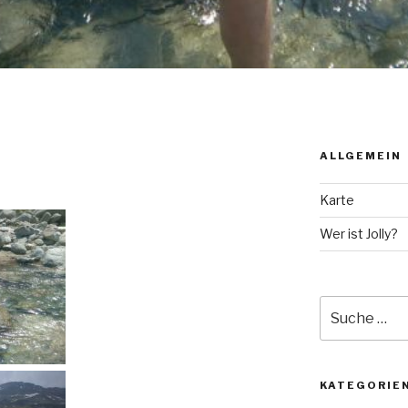
ALLGEMEIN
Karte
Wer ist Jolly?
Suche
nach:
KATEGORIE