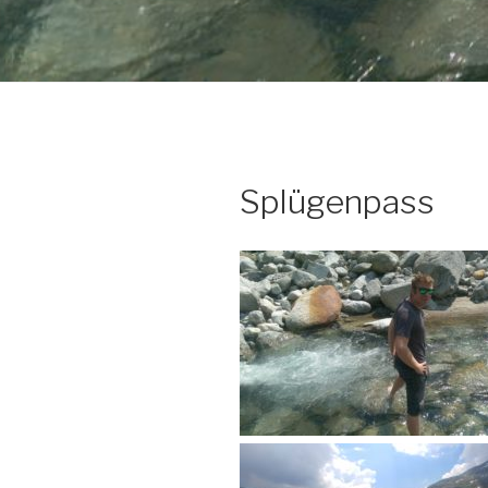
Splügenpass