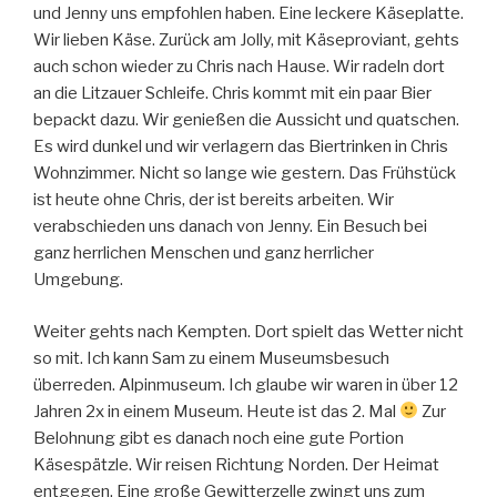
und Jenny uns empfohlen haben. Eine leckere Käseplatte.
Wir lieben Käse. Zurück am Jolly, mit Käseproviant, gehts
auch schon wieder zu Chris nach Hause. Wir radeln dort
an die Litzauer Schleife. Chris kommt mit ein paar Bier
bepackt dazu. Wir genießen die Aussicht und quatschen.
Es wird dunkel und wir verlagern das Biertrinken in Chris
Wohnzimmer. Nicht so lange wie gestern. Das Frühstück
ist heute ohne Chris, der ist bereits arbeiten. Wir
verabschieden uns danach von Jenny. Ein Besuch bei
ganz herrlichen Menschen und ganz herrlicher
Umgebung.
Weiter gehts nach Kempten. Dort spielt das Wetter nicht
so mit. Ich kann Sam zu einem Museumsbesuch
überreden. Alpinmuseum. Ich glaube wir waren in über 12
Jahren 2x in einem Museum. Heute ist das 2. Mal
Zur
Belohnung gibt es danach noch eine gute Portion
Käsespätzle. Wir reisen Richtung Norden. Der Heimat
entgegen. Eine große Gewitterzelle zwingt uns zum