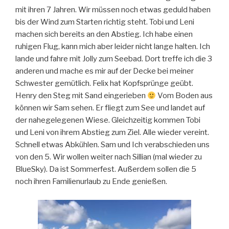
mit ihren 7 Jahren. Wir müssen noch etwas geduld haben
bis der Wind zum Starten richtig steht. Tobi und Leni
machen sich bereits an den Abstieg. Ich habe einen
ruhigen Flug, kann mich aber leider nicht lange halten. Ich
lande und fahre mit Jolly zum Seebad. Dort treffe ich die 3
anderen und mache es mir auf der Decke bei meiner
Schwester gemütlich. Felix hat Kopfsprünge geübt.
Henry den Steg mit Sand eingerieben
Vom Boden aus
können wir Sam sehen. Er fliegt zum See und landet auf
der nahegelegenen Wiese. Gleichzeitig kommen Tobi
und Leni von ihrem Abstieg zum Ziel. Alle wieder vereint.
Schnell etwas Abkühlen. Sam und Ich verabschieden uns
von den 5. Wir wollen weiter nach Sillian (mal wieder zu
BlueSky). Da ist Sommerfest. Außerdem sollen die 5
noch ihren Familienurlaub zu Ende genießen.