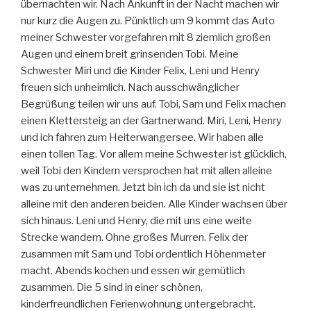
übernachten wir. Nach Ankunft in der Nacht machen wir
nur kurz die Augen zu. Pünktlich um 9 kommt das Auto
meiner Schwester vorgefahren mit 8 ziemlich großen
Augen und einem breit grinsenden Tobi. Meine
Schwester Miri und die Kinder Felix, Leni und Henry
freuen sich unheimlich. Nach ausschwänglicher
Begrüßung teilen wir uns auf. Tobi, Sam und Felix machen
einen Klettersteig an der Gartnerwand. Miri, Leni, Henry
und ich fahren zum Heiterwangersee. Wir haben alle
einen tollen Tag. Vor allem meine Schwester ist glücklich,
weil Tobi den Kindern versprochen hat mit allen alleine
was zu unternehmen. Jetzt bin ich da und sie ist nicht
alleine mit den anderen beiden. Alle Kinder wachsen über
sich hinaus. Leni und Henry, die mit uns eine weite
Strecke wandern. Ohne großes Murren. Felix der
zusammen mit Sam und Tobi ordentlich Höhenmeter
macht. Abends kochen und essen wir gemütlich
zusammen. Die 5 sind in einer schönen,
kinderfreundlichen Ferienwohnung untergebracht.