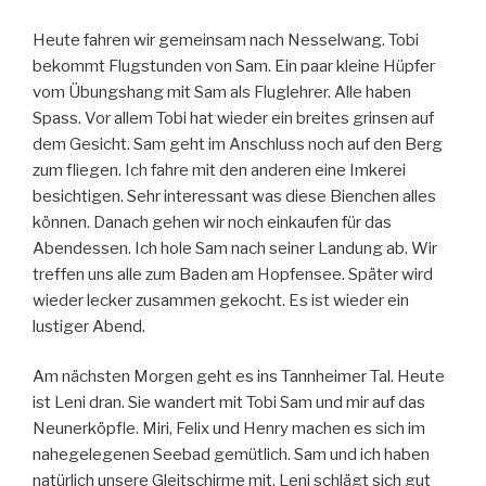
Heute fahren wir gemeinsam nach Nesselwang. Tobi
bekommt Flugstunden von Sam. Ein paar kleine Hüpfer
vom Übungshang mit Sam als Fluglehrer. Alle haben
Spass. Vor allem Tobi hat wieder ein breites grinsen auf
dem Gesicht. Sam geht im Anschluss noch auf den Berg
zum fliegen. Ich fahre mit den anderen eine Imkerei
besichtigen. Sehr interessant was diese Bienchen alles
können. Danach gehen wir noch einkaufen für das
Abendessen. Ich hole Sam nach seiner Landung ab. Wir
treffen uns alle zum Baden am Hopfensee. Später wird
wieder lecker zusammen gekocht. Es ist wieder ein
lustiger Abend.
Am nächsten Morgen geht es ins Tannheimer Tal. Heute
ist Leni dran. Sie wandert mit Tobi Sam und mir auf das
Neunerköpfle. Miri, Felix und Henry machen es sich im
nahegelegenen Seebad gemütlich. Sam und ich haben
natürlich unsere Gleitschirme mit. Leni schlägt sich gut