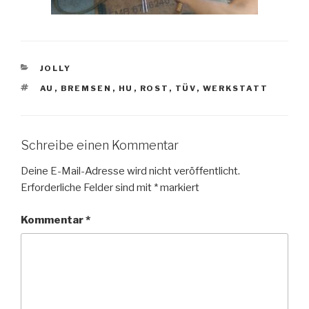
KATEGORIEN
JOLLY
SCHLAGWÖRTER
AU
,
BREMSEN
,
HU
,
ROST
,
TÜV
,
WERKSTATT
Schreibe einen Kommentar
Deine E-Mail-Adresse wird nicht veröffentlicht.
Erforderliche Felder sind mit
*
markiert
Kommentar
*