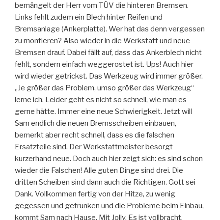
bemängelt der Herr vom TÜV die hinteren Bremsen.
Links fehlt zudem ein Blech hinter Reifen und
Bremsanlage (Ankerplatte). Wer hat das denn vergessen
zu montieren? Also wieder in die Werkstatt und neue
Bremsen drauf. Dabei fällt auf, dass das Ankerblech nicht
fehlt, sondern einfach weggerostet ist. Ups! Auch hier
wird wieder getrickst. Das Werkzeug wird immer größer.
„Je größer das Problem, umso größer das Werkzeug“
lerne ich. Leider geht es nicht so schnell, wie man es
gerne hätte. Immer eine neue Schwierigkeit. Jetzt will
Sam endlich die neuen Bremsscheiben einbauen,
bemerkt aber recht schnell, dass es die falschen
Ersatzteile sind. Der Werkstattmeister besorgt
kurzerhand neue. Doch auch hier zeigt sich: es sind schon
wieder die Falschen! Alle guten Dinge sind drei. Die
dritten Scheiben sind dann auch die Richtigen. Gott sei
Dank. Vollkommen fertig von der Hitze, zu wenig
gegessen und getrunken und die Probleme beim Einbau,
kommt Sam nach Hause. Mit Jolly. Es ist vollbracht.