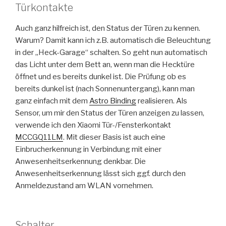
Türkontakte
Auch ganz hilfreich ist, den Status der Türen zu kennen.
Warum? Damit kann ich z.B. automatisch die Beleuchtung
in der „Heck-Garage“ schalten. So geht nun automatisch
das Licht unter dem Bett an, wenn man die Hecktüre
öffnet und es bereits dunkel ist. Die Prüfung ob es
bereits dunkel ist (nach Sonnenuntergang), kann man
ganz einfach mit dem
Astro Binding
realisieren. Als
Sensor, um mir den Status der Türen anzeigen zu lassen,
verwende ich den Xiaomi Tür-/Fensterkontakt
MCCGQ11LM
. Mit dieser Basis ist auch eine
Einbrucherkennung in Verbindung mit einer
Anwesenheitserkennung denkbar. Die
Anwesenheitserkennung lässt sich ggf. durch den
Anmeldezustand am WLAN vornehmen.
Schalter