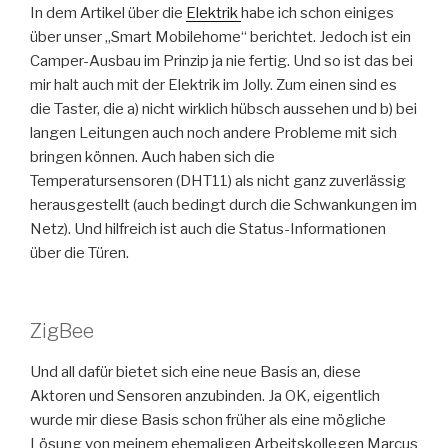
In dem Artikel über die
Elektrik
habe ich schon einiges
über unser „Smart Mobilehome“ berichtet. Jedoch ist ein
Camper-Ausbau im Prinzip ja nie fertig. Und so ist das bei
mir halt auch mit der Elektrik im Jolly. Zum einen sind es
die Taster, die a) nicht wirklich hübsch aussehen und b) bei
langen Leitungen auch noch andere Probleme mit sich
bringen können. Auch haben sich die
Temperatursensoren (DHT11) als nicht ganz zuverlässig
herausgestellt (auch bedingt durch die Schwankungen im
Netz). Und hilfreich ist auch die Status-Informationen
über die Türen.
ZigBee
Und all dafür bietet sich eine neue Basis an, diese
Aktoren und Sensoren anzubinden. Ja OK, eigentlich
wurde mir diese Basis schon früher als eine mögliche
Lösung von meinem ehemaligen Arbeitskollegen Marcus