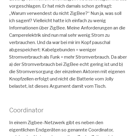
vorgeschlagen. Er hat mich damals schon gefragt:
„Warum verwendest du nicht ZigBee?“ Nun ja, was soll
ich sagen!? Vielleicht hatte ich einfach zu wenig
Informationen über ZigBee. Meine Anforderungen an die
Camperelektrik sind nun mal sehr wenig Strom zu
verbrauchen. Und da war bei mir im Kopf pauschal
abgespeichert: Kabelgebunden = weniger
Stromverbrauch als Funk = mehr Stromverbrauch. Da aber
a) der Stromverbrauch bei ZigBee echt gering ist und b)
die Stromversorgung der einzelnen Aktoren mit eigenen
Knopfzellen erfolgt und nicht die Batterie vom Jolly
belastet, ist dieses Argument damit vom Tisch.
Coordinator
In einem Zigbee-Netzwerk gibt es neben den
eigentlichen Endgeräten so genannte Coordinator,