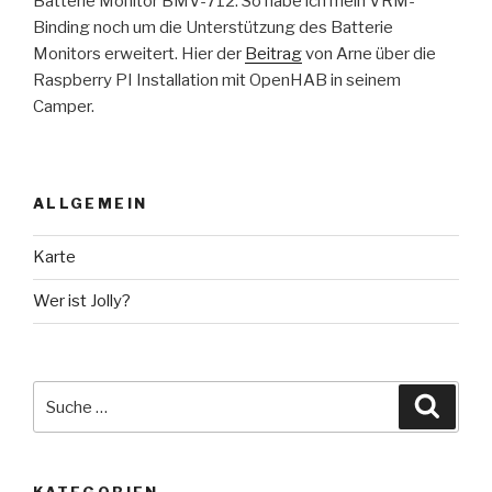
Batterie Monitor BMV-712. So habe ich mein VRM-
Binding noch um die Unterstützung des Batterie
Monitors erweitert. Hier der
Beitrag
von Arne über die
Raspberry PI Installation mit OpenHAB in seinem
Camper.
ALLGEMEIN
Karte
Wer ist Jolly?
Suche
Suche
nach: