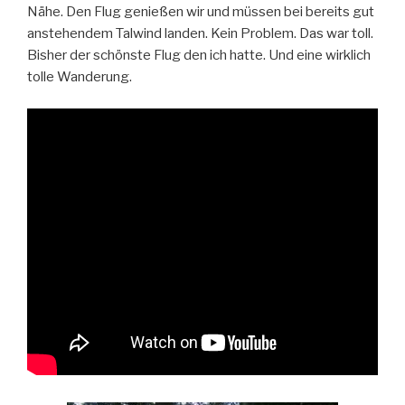
Nähe. Den Flug genießen wir und müssen bei bereits gut
anstehendem Talwind landen. Kein Problem. Das war toll.
Bisher der schönste Flug den ich hatte. Und eine wirklich
tolle Wanderung.