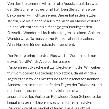
Von dort bekommen wir eine tolle Aussicht auf das was
der Gletscher einst geformt hat. Den Gletscher selber
bekommen wir nicht zu sehen. Dieser hat in den letzten
Jahren, wie viele andere auch, ziemlich an Masse verloren.
Leider. Wir entdecken auf der gegenüberliegenden
Felsseite Wanderer. Hoch oben folgen sie einem Apinen
Wanderweg. Da muss es zur Glecksteinhütte gehen.
Alles klar. Ziel für den nächsten Tag steht.
Der Freitag bringt bestes Flugwetter. Zudem auch nur
etwas Nord(Wind). Also dürfen unsere
Paraglidingrucksäcke mit zur Glecksteinhütte. Wir gehen
früh vom oberen Gletscherparkplatz los, damit wir den
Tag nutzen bzw. das Wetter besser einschätzen können.
Ausserdem nimmt im Laufe des Tages der Talwind zu und
das Landen auf dem Landplatz ist dann etwas
anspruchsvoller. Vorbei an Kuhwiesen, über Schneefelder
hinauf an steilen Hängen (was ich mit meinem dicken
Rucksack nicht so prickelnd finde). Die Aussicht ist