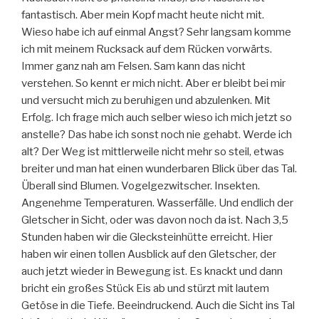
fantastisch. Aber mein Kopf macht heute nicht mit.
Wieso habe ich auf einmal Angst? Sehr langsam komme
ich mit meinem Rucksack auf dem Rücken vorwärts.
Immer ganz nah am Felsen. Sam kann das nicht
verstehen. So kennt er mich nicht. Aber er bleibt bei mir
und versucht mich zu beruhigen und abzulenken. Mit
Erfolg. Ich frage mich auch selber wieso ich mich jetzt so
anstelle? Das habe ich sonst noch nie gehabt. Werde ich
alt? Der Weg ist mittlerweile nicht mehr so steil, etwas
breiter und man hat einen wunderbaren Blick über das Tal.
Überall sind Blumen. Vogelgezwitscher. Insekten.
Angenehme Temperaturen. Wasserfälle. Und endlich der
Gletscher in Sicht, oder was davon noch da ist. Nach 3,5
Stunden haben wir die Glecksteinhütte erreicht. Hier
haben wir einen tollen Ausblick auf den Gletscher, der
auch jetzt wieder in Bewegung ist. Es knackt und dann
bricht ein großes Stück Eis ab und stürzt mit lautem
Getöse in die Tiefe. Beeindruckend. Auch die Sicht ins Tal