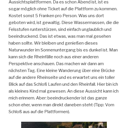
Aussichtsplattformen. Da es schon Abend ist, ist es
sogar möglich ohne Ticket auf die Plattform zu kommen.
Kostet sonst 5 Franken pro Person. Was uns dort
geboten wird, ist gewaltig. Diese Wassermassen, die die
Felsstufen runterstürzen, sind einfach unglaublich und
beeindruckend. Das ist etwas, was man mal gesehen
haben sollte. Wir bleiben und genießen dieses
Naturwunder im Sonnenuntergang bis es dunkel ist. Man
kann sich die Rheinfälle noch aus einer anderen
Perspektive anschauen. Das machen wir dann am
nächsten Tag. Eine kleine Wanderung über eine Brücke
auf die andere Rheinseite und es erwartet uns ein toller
Blick auf das Schloß Laufen und den Rheinfall. Hier bin ich
als kleines Kind mal gewesen. An diese Aussicht kann ich
mich erinnern. Aber: beeindruckender ist das ganze
schon eher, wenn man direkt daneben steht (Tipp: Vom
Schloß aus auf die Plattformen).