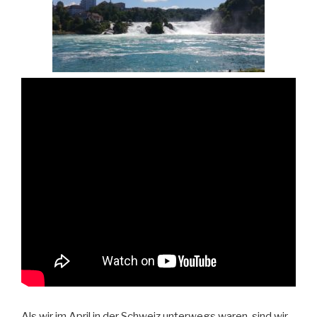
Als wir im April in der Schweiz unterwegs waren, sind wir