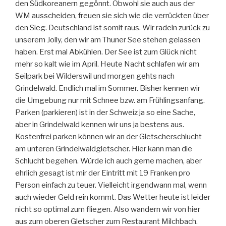
den Südkoreanern gegönnt. Obwohl sie auch aus der
WM ausscheiden, freuen sie sich wie die verrückten über
den Sieg. Deutschland ist somit raus. Wir radeln zurück zu
unserem Jolly, den wir am Thuner See stehen gelassen
haben. Erst mal Abkühlen. Der See ist zum Glück nicht
mehr so kalt wie im April. Heute Nacht schlafen wir am
Seilpark bei Wilderswil und morgen gehts nach
Grindelwald. Endlich mal im Sommer. Bisher kennen wir
die Umgebung nur mit Schnee bzw. am Frühlingsanfang.
Parken (parkieren) ist in der Schweiz ja so eine Sache,
aber in Grindelwald kennen wir uns ja bestens aus.
Kostenfrei parken können wir an der Gletscherschlucht
am unteren Grindelwaldgletscher. Hier kann man die
Schlucht begehen. Würde ich auch gerne machen, aber
ehrlich gesagt ist mir der Eintritt mit 19 Franken pro
Person einfach zu teuer. Vielleicht irgendwann mal, wenn
auch wieder Geld rein kommt. Das Wetter heute ist leider
nicht so optimal zum fliegen. Also wandern wir von hier
aus zum oberen Gletscher zum Restaurant Milchbach.