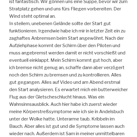
ist fantastisch. Wir gönnen uns eine Suppe, bevor wir zum
Stratplatz gehen und uns fürs Fliegen vorbereiten. Der
Wind steht optimal an.
In steilem, unebenen Gelände sollte der Start gut
funktionieren. Irgendwie habe ich mir in letzter Zeit ein zu
zaghaftes Anbremsen beim Start angewöhnt. Nach der
Aufziehphase kommt der Schirm über den Piloten und
muss angebremst werden damit er nicht vorschießt und
eventuell einklappt. Mein Schirm kommt gut hoch, aber
ich bremse nicht genug an, schaffe dann aber verzögert
noch den Schirm zu bremsen und zu kontrollieren. Alles
gut gegangen. Alles auf Video und am Abend erstmal
den Start analysieren. Es erwartet mich ein butterweicher
Flug aus der Gletscheschlucht hinaus. Was ein
Wahnsinnsausblick. Auch hier habe ich zuerst wieder
meine Körperstreßsymptome wie ich sie in Andelsbuch
unter der Wolke hatte. Unterarme taub. Kribbeln im
Bauch. Aber alles ist gut und die Symptome lassen auch
wieder nach. Außerdem ist Sam in meiner unmittelbaren