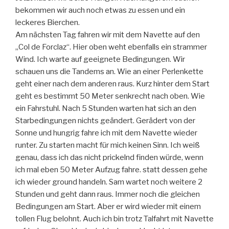
bekommen wir auch noch etwas zu essen und ein
leckeres Bierchen.
Am nächsten Tag fahren wir mit dem Navette auf den
„Col de Forclaz“. Hier oben weht ebenfalls ein strammer
Wind. Ich warte auf geeignete Bedingungen. Wir
schauen uns die Tandems an. Wie an einer Perlenkette
geht einer nach dem anderen raus. Kurz hinter dem Start
geht es bestimmt 50 Meter senkrecht nach oben. Wie
ein Fahrstuhl. Nach 5 Stunden warten hat sich an den
Starbedingungen nichts geändert. Gerädert von der
Sonne und hungrig fahre ich mit dem Navette wieder
runter. Zu starten macht für mich keinen Sinn. Ich weiß
genau, dass ich das nicht prickelnd finden würde, wenn
ich mal eben 50 Meter Aufzug fahre. statt dessen gehe
ich wieder ground handeln. Sam wartet noch weitere 2
Stunden und geht dann raus. Immer noch die gleichen
Bedingungen am Start. Aber er wird wieder mit einem
tollen Flug belohnt. Auch ich bin trotz Talfahrt mit Navette