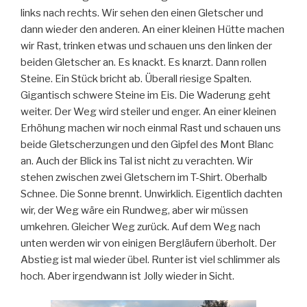
links nach rechts. Wir sehen den einen Gletscher und
dann wieder den anderen. An einer kleinen Hütte machen
wir Rast, trinken etwas und schauen uns den linken der
beiden Gletscher an. Es knackt. Es knarzt. Dann rollen
Steine. Ein Stück bricht ab. Überall riesige Spalten.
Gigantisch schwere Steine im Eis. Die Waderung geht
weiter. Der Weg wird steiler und enger. An einer kleinen
Erhöhung machen wir noch einmal Rast und schauen uns
beide Gletscherzungen und den Gipfel des Mont Blanc
an. Auch der Blick ins Tal ist nicht zu verachten. Wir
stehen zwischen zwei Gletschern im T-Shirt. Oberhalb
Schnee. Die Sonne brennt. Unwirklich. Eigentlich dachten
wir, der Weg wäre ein Rundweg, aber wir müssen
umkehren. Gleicher Weg zurück. Auf dem Weg nach
unten werden wir von einigen Bergläufern überholt. Der
Abstieg ist mal wieder übel. Runter ist viel schlimmer als
hoch. Aber irgendwann ist Jolly wieder in Sicht.