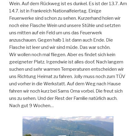
Wein. Auf dem Rückweg ist es dunkel. Es ist der 13.7. Am
14.7. ist in Frankreich Nationalfeiertag. Einige
Feuerwerke sind schon zu sehen. Kurzerhand holen wir
noch eine Flasche Wein und unsere Stühle und setzten
uns mitten auf ein Feld um uns das Feuerwerk
anzuschauen. Gegen halb 1 ist dann auch Ende. Die
Flasche ist leer und wir sind müde. Das war schön.
Wir wollen noch mal fliegen. Aber es findet sich kein
geeigneter Platz. Irgendwie ist alles doof. Nach langem
suchen und sehr warmen Temperaturen entscheiden wir
uns Richtung Heimat zu fahren. Jolly muss noch zum TÜV
und vorher in die Werkstatt. Auf dem Weg nach Hause
fahren wir noch kurz bei Sams Oma vorbei. Die freut sich
uns zu sehen. Und der Rest der Familie natürlich auch.
Nach gut 9 Wochen…