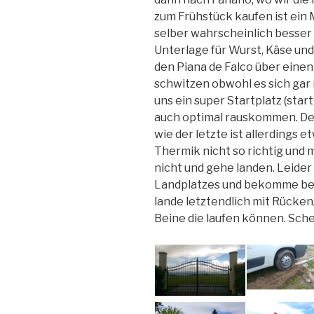
zum Frühstück kaufen ist ein
selber wahrscheinlich besser 
Unterlage für Wurst, Käse und 
den Piana de Falco über ein
schwitzen obwohl es sich gar
uns ein super Startplatz (star
auch optimal rauskommen. Der
wie der letzte ist allerdings
Thermik nicht so richtig und 
nicht und gehe landen. Leider
Landplatzes und bekomme be
lande letztendlich mit Rücken
Beine die laufen können. Sche