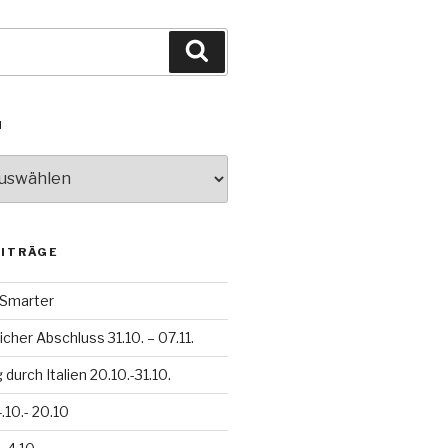
Suchen
N
EITRÄGE
h Smarter
icher Abschluss 31.10. – 07.11.
durch Italien 20.10.-31.10.
.10.- 20.10