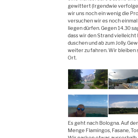
gewittert (Irgendwie verfolg
wir uns noch ein wenig die P
versuchen wir es noch einmal m
liegen dürfen. Gegen 14.30 s
dass wir den Strand vielleicht
duschen und ab zum Jolly. Ge
weiter zu fahren. Wir bleiben
Ort.
Es geht nach Bologna. Auf de
Menge Flamingos, Fasane, Tom
Wir parken etwas ausserhalb 