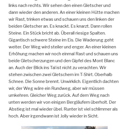
links nach rechts. Wir sehen den einen Gletscher und
dann wieder den anderen. An einer kleinen Hütte machen
wir Rast, trinken etwas und schauen uns den linken der
beiden Gletscher an. Es knackt. Es knarzt. Dann rollen
Steine. Ein Stück bricht ab. Überall riesige Spalten.
Gigantisch schwere Steine im Eis. Die Waderung geht
weiter. Der Weg wird steiler und enger. An einer kleinen
Erhöhung machen wir noch einmal Rast und schauen uns
beide Gletscherzungen und den Gipfel des Mont Blanc
an. Auch der Blick ins Tal ist nicht zu verachten. Wir
stehen zwischen zwei Gletschern im T-Shirt. Oberhalb
Schnee. Die Sonne brennt. Unwirklich. Eigentlich dachten
wir, der Weg wäre ein Rundweg, aber wir müssen
umkehren. Gleicher Weg zurück. Auf dem Weg nach
unten werden wir von einigen Bergläufern überholt. Der
Abstieg ist mal wieder übel. Runter ist viel schlimmer als
hoch. Aber irgendwann ist Jolly wieder in Sicht.