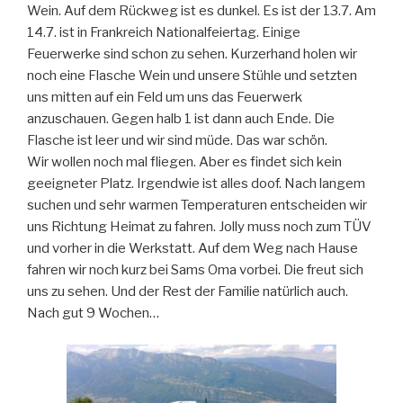
Wein. Auf dem Rückweg ist es dunkel. Es ist der 13.7. Am
14.7. ist in Frankreich Nationalfeiertag. Einige
Feuerwerke sind schon zu sehen. Kurzerhand holen wir
noch eine Flasche Wein und unsere Stühle und setzten
uns mitten auf ein Feld um uns das Feuerwerk
anzuschauen. Gegen halb 1 ist dann auch Ende. Die
Flasche ist leer und wir sind müde. Das war schön.
Wir wollen noch mal fliegen. Aber es findet sich kein
geeigneter Platz. Irgendwie ist alles doof. Nach langem
suchen und sehr warmen Temperaturen entscheiden wir
uns Richtung Heimat zu fahren. Jolly muss noch zum TÜV
und vorher in die Werkstatt. Auf dem Weg nach Hause
fahren wir noch kurz bei Sams Oma vorbei. Die freut sich
uns zu sehen. Und der Rest der Familie natürlich auch.
Nach gut 9 Wochen…