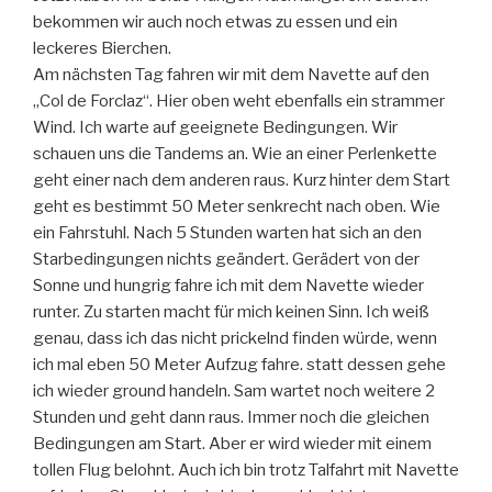
bekommen wir auch noch etwas zu essen und ein
leckeres Bierchen.
Am nächsten Tag fahren wir mit dem Navette auf den
„Col de Forclaz“. Hier oben weht ebenfalls ein strammer
Wind. Ich warte auf geeignete Bedingungen. Wir
schauen uns die Tandems an. Wie an einer Perlenkette
geht einer nach dem anderen raus. Kurz hinter dem Start
geht es bestimmt 50 Meter senkrecht nach oben. Wie
ein Fahrstuhl. Nach 5 Stunden warten hat sich an den
Starbedingungen nichts geändert. Gerädert von der
Sonne und hungrig fahre ich mit dem Navette wieder
runter. Zu starten macht für mich keinen Sinn. Ich weiß
genau, dass ich das nicht prickelnd finden würde, wenn
ich mal eben 50 Meter Aufzug fahre. statt dessen gehe
ich wieder ground handeln. Sam wartet noch weitere 2
Stunden und geht dann raus. Immer noch die gleichen
Bedingungen am Start. Aber er wird wieder mit einem
tollen Flug belohnt. Auch ich bin trotz Talfahrt mit Navette