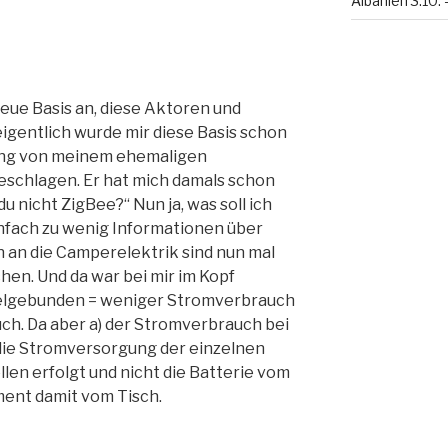
Albanien 3.10. 
 neue Basis an, diese Aktoren und
igentlich wurde mir diese Basis schon
sung von meinem ehemaligen
schlagen. Er hat mich damals schon
 nicht ZigBee?“ Nun ja, was soll ich
einfach zu wenig Informationen über
an die Camperelektrik sind nun mal
en. Und da war bei mir im Kopf
elgebunden = weniger Stromverbrauch
ch. Da aber a) der Stromverbrauch bei
 die Stromversorgung der einzelnen
en erfolgt und nicht die Batterie vom
ument damit vom Tisch.