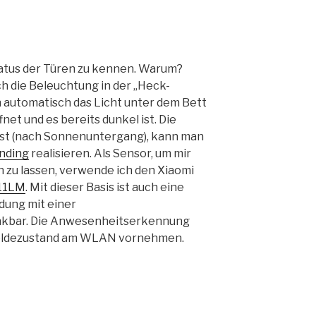
Status der Türen zu kennen. Warum?
ch die Beleuchtung in der „Heck-
n automatisch das Licht unter dem Bett
et und es bereits dunkel ist. Die
 ist (nach Sonnenuntergang), kann man
inding
realisieren. Als Sensor, um mir
 zu lassen, verwende ich den Xiaomi
11LM
. Mit dieser Basis ist auch eine
dung mit einer
kbar. Die Anwesenheitserkennung
nmeldezustand am WLAN vornehmen.