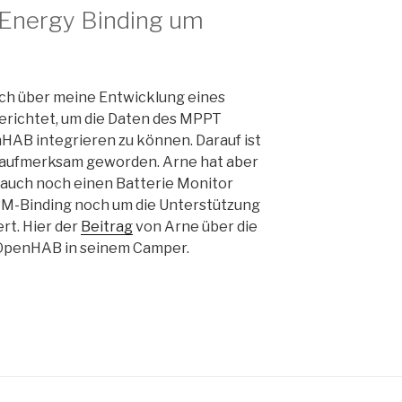
 Energy Binding um
ch über meine Entwicklung eines
richtet, um die Daten des MPPT
nHAB integrieren zu können. Darauf ist
aufmerksam geworden. Arne hat aber
uch noch einen Batterie Monitor
RM-Binding noch um die Unterstützung
rt. Hier der
Beitrag
von Arne über die
t OpenHAB in seinem Camper.