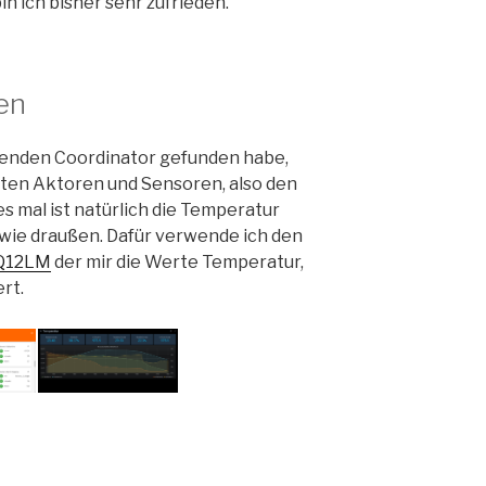
in ich bisher sehr zufrieden.
en
ssenden Coordinator gefunden habe,
en Aktoren und Sensoren, also den
s mal ist natürlich die Temperatur
 wie draußen. Dafür verwende ich den
Q12LM
der mir die Werte Temperatur,
rt.