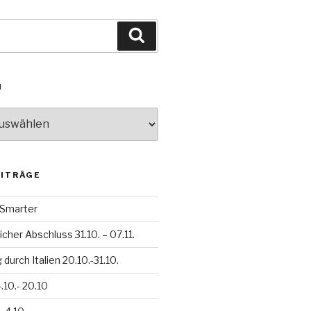
Suchen
N
EITRÄGE
h Smarter
icher Abschluss 31.10. – 07.11.
durch Italien 20.10.-31.10.
.10.- 20.10