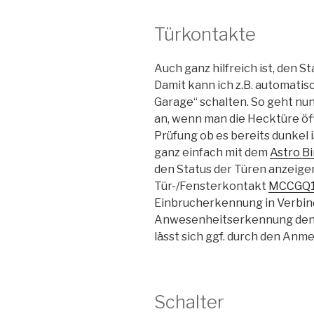
Türkontakte
Auch ganz hilfreich ist, den 
Damit kann ich z.B. automatis
Garage“ schalten. So geht nu
an, wenn man die Hecktüre öffn
Prüfung ob es bereits dunkel
ganz einfach mit dem
Astro B
den Status der Türen anzeigen
Tür-/Fensterkontakt
MCCGQ
Einbrucherkennung in Verbin
Anwesenheitserkennung den
lässt sich ggf. durch den A
Schalter