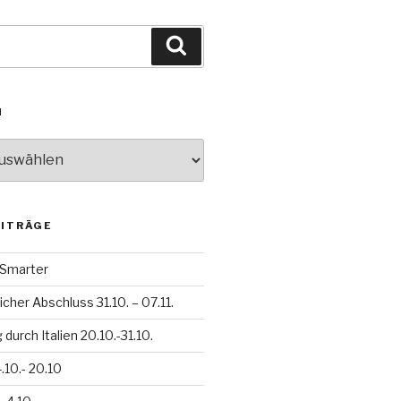
Suchen
N
EITRÄGE
h Smarter
icher Abschluss 31.10. – 07.11.
durch Italien 20.10.-31.10.
.10.- 20.10