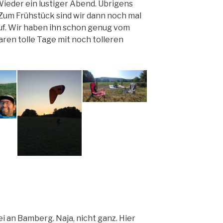
ieder ein lustiger Abend. Übrigens
Zum Frühstück sind wir dann noch mal
uf. Wir haben ihn schon genug vom
ren tolle Tage mit noch tolleren
i an Bamberg. Naja, nicht ganz. Hier