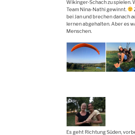
Wikinger-Schach zu spielen. W
Team Nina-Nathi gewinnt.
bei Jan und brechen danach a
lernen abgehalten. Aber es wa
Menschen.
Es geht Richtung Süden, vorbe