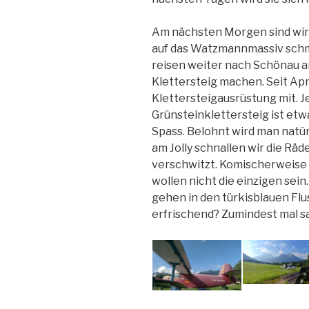
Am nächsten Morgen sind wir 
auf das Watzmannmassiv schm
reisen weiter nach Schönau a
Klettersteig machen. Seit Apr
Klettersteigausrüstung mit. J
Grünsteinklettersteig ist etw
Spass. Belohnt wird man natür
am Jolly schnallen wir die Räde
verschwitzt. Komischerweise 
wollen nicht die einzigen sei
gehen in den türkisblauen Flu
erfrischend? Zumindest mal sa