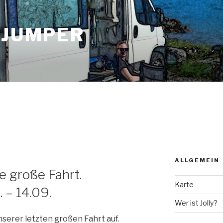
 JUMPER
ALLGEMEIN
te große Fahrt.
Karte
 – 14.09.
Wer ist Jolly?
nserer letzten großen Fahrt auf.