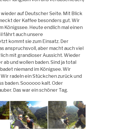
wieder auf Deutscher Seite. Mit Blick
eckt der Kaffee besonders gut. Wir
m Königssee. Heute endlich mal einen
il fährt auch unsere
etzt kommt sie zum Einsatz. Der
as anspruchsvoll, aber macht auch viel
lich mit grandioser Aussicht. Wieder
r ab und wollen baden. Sind ja total
badet niemand im Königsee. Wir
n. Wir radeln ein Stückchen zurück und
ss baden. Soooooo kalt. Oder
uber. Das war ein schöner Tag.