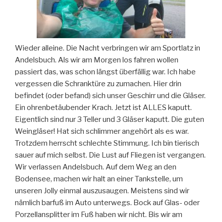
Wieder alleine. Die Nacht verbringen wir am Sportlatz in
Andelsbuch. Als wir am Morgen los fahren wollen
passiert das, was schon längst überfällig war. Ich habe
vergessen die Schranktüre zu zumachen. Hier drin
befindet (oder befand) sich unser Geschirr und die Gläser.
Ein ohrenbetäubender Krach. Jetzt ist ALLES kaputt.
Eigentlich sind nur 3 Teller und 3 Gläser kaputt. Die guten
Weingläser! Hat sich schlimmer angehört als es war.
Trotzdem herrscht schlechte Stimmung. Ich bin tierisch
sauer auf mich selbst. Die Lust auf Fliegen ist vergangen.
Wir verlassen Andelsbuch. Auf dem Weg an den
Bodensee, machen wir halt an einer Tankstelle, um
unseren Jolly einmal auszusaugen. Meistens sind wir
nämlich barfuß im Auto unterwegs. Bock auf Glas- oder
Porzellansplitter im Fuß haben wir nicht. Bis wir am