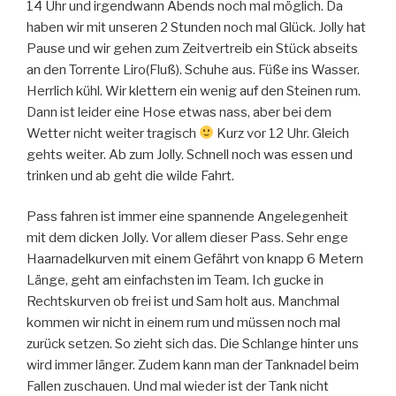
14 Uhr und irgendwann Abends noch mal möglich. Da
haben wir mit unseren 2 Stunden noch mal Glück. Jolly hat
Pause und wir gehen zum Zeitvertreib ein Stück abseits
an den Torrente Liro(Fluß). Schuhe aus. Füße ins Wasser.
Herrlich kühl. Wir klettern ein wenig auf den Steinen rum.
Dann ist leider eine Hose etwas nass, aber bei dem
Wetter nicht weiter tragisch
Kurz vor 12 Uhr. Gleich
gehts weiter. Ab zum Jolly. Schnell noch was essen und
trinken und ab geht die wilde Fahrt.
Pass fahren ist immer eine spannende Angelegenheit
mit dem dicken Jolly. Vor allem dieser Pass. Sehr enge
Haarnadelkurven mit einem Gefährt von knapp 6 Metern
Länge, geht am einfachsten im Team. Ich gucke in
Rechtskurven ob frei ist und Sam holt aus. Manchmal
kommen wir nicht in einem rum und müssen noch mal
zurück setzen. So zieht sich das. Die Schlange hinter uns
wird immer länger. Zudem kann man der Tanknadel beim
Fallen zuschauen. Und mal wieder ist der Tank nicht