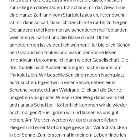
zum Fliegen dabei haben. Ich schaue mir das Gewimmel
eine ganze Zeit lang vom Startplatz aus an. Irgendwann
ist mir dann so kalt, dass ich beschließe runter zu fliegen.
Die anderen drei kommen zwischendurch mal Toplanden,
weil ihnen zu kalt ist und die Blase drückt. Unten
angekommen ist es deutlich wärmer. Hier bleib ich. Schön
nen Cappuchino trinken und was in der Sonne lesen.
Irgendwann bekomme ich dann wieder Gesellschaft. Die
drei trudeln nach Aussenlandungen, nacheinander am
Parkplatz ein. Wir beschließen einen neuen Nachtplatz
aufzusuchen. Irgendwo in einer Senke, neben einer
Scheune, versteckt am Waldrand, Blick auf die Berge,
umgeben von grünen Wiesen (der Weg dahin war steil
und nur aus Schotter. Hoffentlich kommen wir da wieder
hoch morgen?) Hier grillen wir und lassen es uns gut
gehen. Am Morgen werden wir durch unsere lieben
Fliegen und einer Motorsäge geweckt. Wir frühstücken
in der Sonne. Zum ersten mal in meinem Leben finde ich