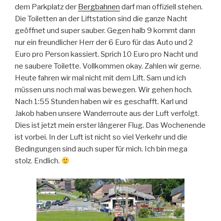
dem Parkplatz der
Bergbahnen
darf man offiziell stehen.
Die Toiletten an der Liftstation sind die ganze Nacht
geöffnet und super sauber. Gegen halb 9 kommt dann
nur ein freundlicher Herr der 6 Euro für das Auto und 2
Euro pro Person kassiert. Sprich 10 Euro pro Nacht und
ne saubere Toilette. Vollkommen okay. Zahlen wir gerne.
Heute fahren wir mal nicht mit dem Lift. Sam und ich
müssen uns noch mal was bewegen. Wir gehen hoch.
Nach 1:55 Stunden haben wir es geschafft. Karl und
Jakob haben unsere Wanderroute aus der Luft verfolgt.
Dies ist jetzt mein erster längerer Flug. Das Wochenende
ist vorbei. In der Luft ist nicht so viel Verkehr und die
Bedingungen sind auch super für mich. Ich bin mega
stolz. Endlich.