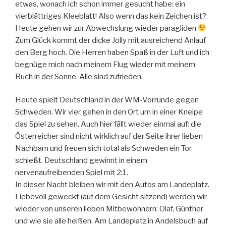
etwas, wonach ich schon immer gesucht habe: ein
vierblättriges Kleeblatt! Also wenn das kein Zeichen ist?
Heute gehen wir zur Abwechslung wieder paragliden
Zum Glück kommt der dicke Jolly mit ausreichend Anlauf
den Berg hoch. Die Herren haben Spaß in der Luft und ich
begnüge mich nach meinem Flug wieder mit meinem
Buch in der Sonne. Alle sind zufrieden.
Heute spielt Deutschland in der WM-Vorrunde gegen
Schweden. Wir vier gehen in den Ort um in einer Kneipe
das Spiel zu sehen. Auch hier fällt wieder einmal auf: die
Österreicher sind nicht wirklich auf der Seite ihrer lieben
Nachbarn und freuen sich total als Schweden ein Tor
schießt. Deutschland gewinnt in einem
nervenaufreibenden Spiel mit 2:1.
In dieser Nacht bleiben wir mit den Autos am Landeplatz.
Liebevoll geweckt (auf dem Gesicht sitzend) werden wir
wieder von unseren lieben Mitbewohnern: Olaf, Günther
und wie sie alle heißen. Am Landeplatz in Andelsbuch auf