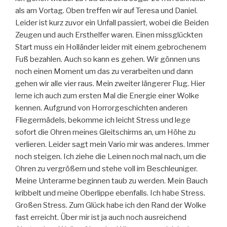
als am Vortag. Oben treffen wir auf Teresa und Daniel.
Leider ist kurz zuvor ein Unfall passiert, wobei die Beiden
Zeugen und auch Ersthelfer waren. Einen missglückten
Start muss ein Holländer leider mit einem gebrochenem
Fuß bezahlen. Auch so kann es gehen. Wir gönnen uns
noch einen Moment um das zu verarbeiten und dann
gehen wir alle vier raus. Mein zweiter längerer Flug. Hier
lerne ich auch zum ersten Mal die Energie einer Wolke
kennen. Aufgrund von Horrorgeschichten anderen
Fliegermädels, bekomme ich leicht Stress und lege
sofort die Ohren meines Gleitschirms an, um Höhe zu
verlieren. Leider sagt mein Vario mir was anderes. Immer
noch steigen. Ich ziehe die Leinen noch mal nach, um die
Ohren zu vergrößern und stehe voll im Beschleuniger.
Meine Unterarme beginnen taub zu werden. Mein Bauch
kribbelt und meine Oberlippe ebenfalls. Ich habe Stress.
Großen Stress. Zum Glück habe ich den Rand der Wolke
fast erreicht. Über mir ist ja auch noch ausreichend