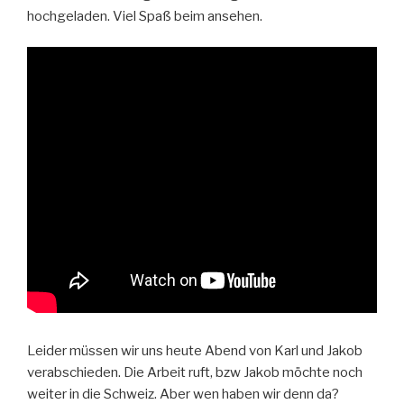
hochgeladen. Viel Spaß beim ansehen.
Leider müssen wir uns heute Abend von Karl und Jakob
verabschieden. Die Arbeit ruft, bzw Jakob möchte noch
weiter in die Schweiz. Aber wen haben wir denn da?