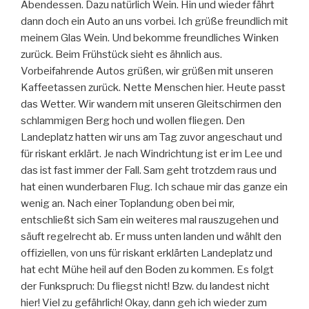
Abendessen. Dazu natürlich Wein. Hin und wieder fährt
dann doch ein Auto an uns vorbei. Ich grüße freundlich mit
meinem Glas Wein. Und bekomme freundliches Winken
zurück. Beim Frühstück sieht es ähnlich aus.
Vorbeifahrende Autos grüßen, wir grüßen mit unseren
Kaffeetassen zurück. Nette Menschen hier. Heute passt
das Wetter. Wir wandern mit unseren Gleitschirmen den
schlammigen Berg hoch und wollen fliegen. Den
Landeplatz hatten wir uns am Tag zuvor angeschaut und
für riskant erklärt. Je nach Windrichtung ist er im Lee und
das ist fast immer der Fall. Sam geht trotzdem raus und
hat einen wunderbaren Flug. Ich schaue mir das ganze ein
wenig an. Nach einer Toplandung oben bei mir,
entschließt sich Sam ein weiteres mal rauszugehen und
säuft regelrecht ab. Er muss unten landen und wählt den
offiziellen, von uns für riskant erklärten Landeplatz und
hat echt Mühe heil auf den Boden zu kommen. Es folgt
der Funkspruch: Du fliegst nicht! Bzw. du landest nicht
hier! Viel zu gefährlich! Okay, dann geh ich wieder zum