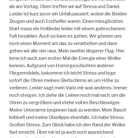
als am Vortag. Oben treffen wir auf Teresa und Daniel.
Leider ist kurz zuvor ein Unfall passiert, wobei die Beiden
Zeugen und auch Ersthelfer waren. Einen missglückten
Start muss ein Holländer leider mit einem gebrochenem
Fuß bezahlen. Auch so kann es gehen. Wir gönnen uns
noch einen Moment um das zu verarbeiten und dann
gehen wir alle vier raus. Mein zweiter längerer Flug. Hier
lerne ich auch zum ersten Mal die Energie einer Wolke
kennen. Aufgrund von Horrorgeschichten anderen
Fliegermädels, bekomme ich leicht Stress und lege
sofort die Ohren meines Gleitschirms an, um Höhe zu
verlieren. Leider sagt mein Vario mir was anderes. Immer
noch steigen. Ich ziehe die Leinen noch mal nach, um die
Ohren zu vergrößern und stehe voll im Beschleuniger.
Meine Unterarme beginnen taub zu werden. Mein Bauch
kribbelt und meine Oberlippe ebenfalls. Ich habe Stress.
Großen Stress. Zum Glück habe ich den Rand der Wolke
fast erreicht. Über mir ist ja auch noch ausreichend