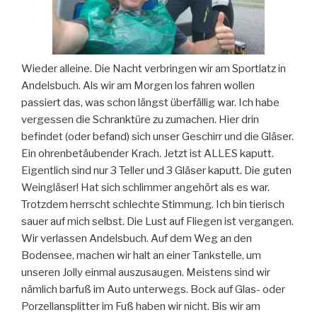
Wieder alleine. Die Nacht verbringen wir am Sportlatz in
Andelsbuch. Als wir am Morgen los fahren wollen
passiert das, was schon längst überfällig war. Ich habe
vergessen die Schranktüre zu zumachen. Hier drin
befindet (oder befand) sich unser Geschirr und die Gläser.
Ein ohrenbetäubender Krach. Jetzt ist ALLES kaputt.
Eigentlich sind nur 3 Teller und 3 Gläser kaputt. Die guten
Weingläser! Hat sich schlimmer angehört als es war.
Trotzdem herrscht schlechte Stimmung. Ich bin tierisch
sauer auf mich selbst. Die Lust auf Fliegen ist vergangen.
Wir verlassen Andelsbuch. Auf dem Weg an den
Bodensee, machen wir halt an einer Tankstelle, um
unseren Jolly einmal auszusaugen. Meistens sind wir
nämlich barfuß im Auto unterwegs. Bock auf Glas- oder
Porzellansplitter im Fuß haben wir nicht. Bis wir am