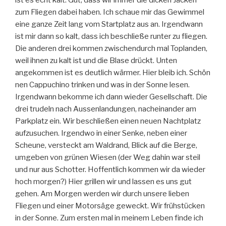
zum Fliegen dabei haben. Ich schaue mir das Gewimmel
eine ganze Zeit lang vom Startplatz aus an. Irgendwann
ist mir dann so kalt, dass ich beschließe runter zu fliegen.
Die anderen drei kommen zwischendurch mal Toplanden,
weil ihnen zu kalt ist und die Blase drückt. Unten
angekommen ist es deutlich wärmer. Hier bleib ich. Schön
nen Cappuchino trinken und was in der Sonne lesen.
Irgendwann bekomme ich dann wieder Gesellschaft. Die
drei trudeln nach Aussenlandungen, nacheinander am
Parkplatz ein. Wir beschließen einen neuen Nachtplatz
aufzusuchen. Irgendwo in einer Senke, neben einer
Scheune, versteckt am Waldrand, Blick auf die Berge,
umgeben von grünen Wiesen (der Weg dahin war steil
und nur aus Schotter. Hoffentlich kommen wir da wieder
hoch morgen?) Hier grillen wir und lassen es uns gut
gehen. Am Morgen werden wir durch unsere lieben
Fliegen und einer Motorsäge geweckt. Wir frühstücken
in der Sonne. Zum ersten mal in meinem Leben finde ich