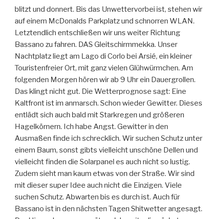
blitzt und donnert. Bis das Unwettervorbei ist, stehen wir
auf einem McDonalds Parkplatz und schnorren WLAN.
Letztendlich entschließen wir uns weiter Richtung
Bassano zu fahren. DAS Gleitschirmmekka. Unser
Nachtplatz liegt am Lago di Corlo bei Arsié, ein kleiner
Touristenfreier Ort, mit ganz vielen Glühwürmchen. Am
folgenden Morgen hören wir ab 9 Uhr ein Dauergrollen.
Das klingt nicht gut. Die Wetterprognose sagt: Eine
Kaltfront ist im anmarsch. Schon wieder Gewitter. Dieses
entlädt sich auch bald mit Starkregen und größeren
Hagelkörnern. Ich habe Angst. Gewitter in den
Ausmaßen finde ich schrecklich. Wir suchen Schutz unter
einem Baum, sonst gibts vielleicht unschöne Dellen und
vielleicht finden die Solarpanel es auch nicht so lustig.
Zudem sieht man kaum etwas von der Straße. Wir sind
mit dieser super Idee auch nicht die Einzigen. Viele
suchen Schutz. Abwarten bis es durch ist. Auch für
Bassano ist in den nächsten Tagen Shitwetter angesagt.