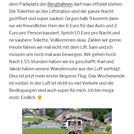
dem Parkplatz der
Bergbahnen
darf man offiziell stehen.
Die Toiletten an der Liftstation sind die ganze Nacht
geöffnet und super sauber. Gegen halb 9 kommt dann
nur ein freundlicher Herr der 6 Euro für das Auto und 2
Euro pro Person kassiert. Sprich 10 Euro pro Nacht und
ne saubere Toilette. Vollkommen okay. Zahlen wir gerne.
Heute fahren wir mal nicht mit dem Lift. Sam und ich
müssen uns noch mal was bewegen. Wir gehen hoch.
Nach 1:55 Stunden haben wir es geschafft. Karl und
Jakob haben unsere Wanderroute aus der Luft verfolgt.
Dies ist jetzt mein erster längerer Flug. Das Wochenende
ist vorbei. In der Luft ist nicht so viel Verkehr und die
Bedingungen sind auch super für mich. Ich bin mega
stolz. Endlich.