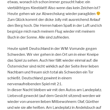
etwas, wonach ich schon immer gesucht habe: ein
vierblättriges Kleeblatt! Also wenn das kein Zeichen ist?
Heute gehen wir zur Abwechslung wieder paragliden
Zum Glück kommt der dicke Jolly mit ausreichend Anlauf
den Berg hoch. Die Herren haben Spaß in der Luft und ich
begnüge mich nach meinem Flug wieder mit meinem
Buch in der Sonne. Alle sind zufrieden.
Heute spielt Deutschland in der WM-Vorrunde gegen
Schweden. Wir vier gehen in den Ort um in einer Kneipe
das Spiel zu sehen. Auch hier fällt wieder einmal auf: die
Österreicher sind nicht wirklich auf der Seite ihrer lieben
Nachbarn und freuen sich total als Schweden ein Tor
schießt. Deutschland gewinnt in einem
nervenaufreibenden Spiel mit 2:1.
In dieser Nacht bleiben wir mit den Autos am Landeplatz.
Liebevoll geweckt (auf dem Gesicht sitzend) werden wir
wieder von unseren lieben Mitbewohnern: Olaf, Günther
und wie sie alle heißen. Am Landeplatz in Andelsbuch auf