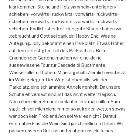
klar kommen. Steine und Holz sammeln- unterlegen-
schieben- vorwärts- rückwärts- vorwärts- rückwärts-
schieben- vorwärts- rückwärts- vorwärts- rückwärts-
schieben. Endlich ist er frei! Eine gute Stunde haben wir
gebraucht und Gott sei dank ein Happy End. Was ne
Aufegung. Jolly bekommt einen Parkplatz. Etwas Höher,
auf dem befestigten Teil des Parkplatzes. Beim
Erkunden der Gegend machen wir eine kleine
ausgewiesene Tour zur Cascade di Bucamente,
Wasserfälle mit hohem Mineralgehalt. Ziemlich versteckt
im Wald gelegen. Der Weg ist ebenfalls, wie der
Parkplatz, eine schlammige Angelegenheit. Da unsere
Schuhe eh versaut sind, ist das nicht weiter tragisch.
Nach über einer Stunde rumlaufen erstmal chillen. Sam
sagt: ich soll mich nicht immer so aufregen wegen sowas,
war doch kein Problem! Ach so! War es nicht? Darauf
ertsmal ne Flasche Wein. Sind ja schließlich in Italien. Wir
packen unseren Grill aus und zaubern uns ein feines