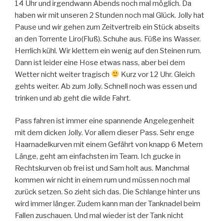
14 Uhr und irgendwann Abends noch mal möglich. Da
haben wir mit unseren 2 Stunden noch mal Glück. Jolly hat
Pause und wir gehen zum Zeitvertreib ein Stück abseits
an den Torrente Liro(Fluß). Schuhe aus. Füße ins Wasser.
Herrlich kühl. Wir klettern ein wenig auf den Steinen rum.
Dann ist leider eine Hose etwas nass, aber bei dem
Wetter nicht weiter tragisch
Kurz vor 12 Uhr. Gleich
gehts weiter. Ab zum Jolly. Schnell noch was essen und
trinken und ab geht die wilde Fahrt.
Pass fahren ist immer eine spannende Angelegenheit
mit dem dicken Jolly. Vor allem dieser Pass. Sehr enge
Haarnadelkurven mit einem Gefährt von knapp 6 Metern
Länge, geht am einfachsten im Team. Ich gucke in
Rechtskurven ob frei ist und Sam holt aus. Manchmal
kommen wir nicht in einem rum und müssen noch mal
zurück setzen. So zieht sich das. Die Schlange hinter uns
wird immer länger. Zudem kann man der Tanknadel beim
Fallen zuschauen. Und mal wieder ist der Tank nicht