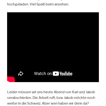
hochgeladen. Viel Spaß beim ansehen.
Leider müssen wir uns heute Abend von Karl und Jakob
verabschieden. Die Arbeit ruft, bzw Jakob möchte noch
weiter in die Schweiz. Aber wen haben wir denn da?