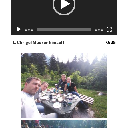
00:00
00:00
1. Chrigel Maurer himself
0:25