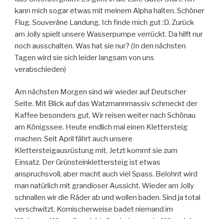
kann mich sogar etwas mit meinem Alpha halten. Schöner
Flug. Souveräne Landung. Ich finde mich gut :D. Zurück
am Jolly spielt unsere Wasserpumpe verrückt. Da hilft nur
noch ausschalten. Was hat sie nur? (In den nächsten
Tagen wird sie sich leider langsam von uns
verabschieden)
Am nächsten Morgen sind wir wieder auf Deutscher
Seite. Mit Blick auf das Watzmannmassiv schmeckt der
Kaffee besonders gut. Wir reisen weiter nach Schönau
am Königssee. Heute endlich mal einen Klettersteig
machen. Seit April fährt auch unsere
Klettersteigausrüstung mit. Jetzt kommt sie zum
Einsatz. Der Grünsteinklettersteig ist etwas
anspruchsvoll, aber macht auch viel Spass. Belohnt wird
man natürlich mit grandioser Aussicht. Wieder am Jolly
schnallen wir die Räder ab und wollen baden. Sind ja total
verschwitzt. Komischerweise badet niemand im