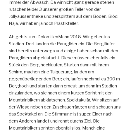
immer der Abwasch. Da wir nicht ganz gerade stehen
rutschen leider 3 unserer großen Teller von der
Jollyaussentheke und zersplittern auf dem Boden. Blöd.
Naja, wir haben ja noch Plastikteller.
Ab gehts zum DolomitenMann 2018. Wir gehen ins
Stadion. Dort landen die Paraglider ein. Die Bergläufer
sind bereits unterwegs und einige haben schon mit den
Paraglidern abgeklatscht. Diese müssen ebenfalls ein
Stück den Berg hochlaufen, Starten dann mit ihrem
Schirm, machen eine Talquerung, landen am
gegenüberliegenden Berg ein, laufen nochmal ca 300 m
Berghoch und starten dann erneut ,um dann im Stadion
einzulanden, wo sie nach einem kurzen Sprint mit den
Mountainbikern abklatschen. Spektakulär. Wir sitzen auf
der Wiese neben den Zuschauerrängen und schauen uns
das Spektakel an. Die Stimmung ist super. Einer nach
dem Anderen landet und rennt durchs Ziel. Die
Mountainbiker sprinten ebenfalls los. Manch eine