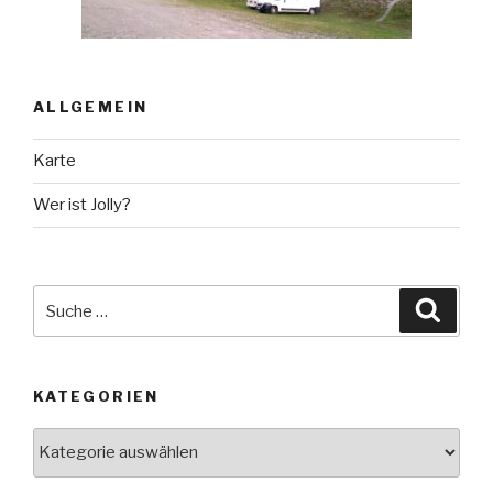
ALLGEMEIN
Karte
Wer ist Jolly?
Suche
Suche
nach:
KATEGORIEN
Kategorien