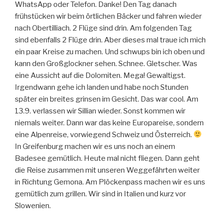
WhatsApp oder Telefon. Danke! Den Tag danach
frühstücken wir beim örtlichen Bäcker und fahren wieder
nach Obertilliach. 2 Flüge sind drin. Am folgenden Tag
sind ebenfalls 2 Flüge drin. Aber dieses mal traue ich mich
ein paar Kreise zu machen. Und schwups bin ich oben und
kann den Großglockner sehen. Schnee. Gletscher. Was
eine Aussicht auf die Dolomiten. Mega! Gewaltigst.
Irgendwann gehe ich landen und habe noch Stunden
später ein breites grinsen im Gesicht. Das war cool. Am
13.9. verlassen wir Sillian wieder. Sonst kommen wir
niemals weiter. Dann war das keine Europareise, sondern
eine Alpenreise, vorwiegend Schweiz und Österreich.
In Greifenburg machen wir es uns noch an einem
Badesee gemütlich. Heute mal nicht fliegen. Dann geht
die Reise zusammen mit unseren Weggefährten weiter
in Richtung Gemona. Am Plöckenpass machen wir es uns
gemütlich zum grillen. Wir sind in Italien und kurz vor
Slowenien.