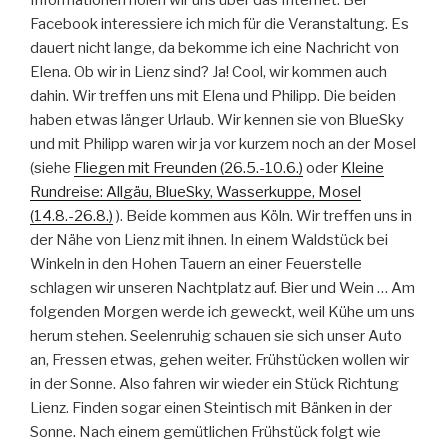
Facebook interessiere ich mich für die Veranstaltung. Es
dauert nicht lange, da bekomme ich eine Nachricht von
Elena. Ob wir in Lienz sind? Ja! Cool, wir kommen auch
dahin. Wir treffen uns mit Elena und Philipp. Die beiden
haben etwas länger Urlaub. Wir kennen sie von BlueSky
und mit Philipp waren wir ja vor kurzem noch an der Mosel
(siehe
Fliegen mit Freunden (26.5.-10.6.)
oder
Kleine
Rundreise: Allgäu, BlueSky, Wasserkuppe, Mosel
(14.8.-26.8.)
). Beide kommen aus Köln. Wir treffen uns in
der Nähe von Lienz mit ihnen. In einem Waldstück bei
Winkeln in den Hohen Tauern an einer Feuerstelle
schlagen wir unseren Nachtplatz auf. Bier und Wein … Am
folgenden Morgen werde ich geweckt, weil Kühe um uns
herum stehen. Seelenruhig schauen sie sich unser Auto
an, Fressen etwas, gehen weiter. Frühstücken wollen wir
in der Sonne. Also fahren wir wieder ein Stück Richtung
Lienz. Finden sogar einen Steintisch mit Bänken in der
Sonne. Nach einem gemütlichen Frühstück folgt wie