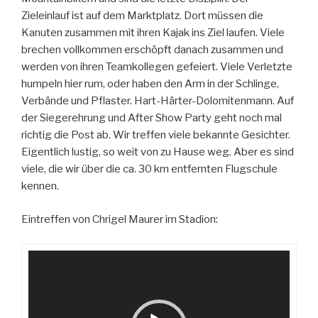
Zieleinlauf ist auf dem Marktplatz. Dort müssen die
Kanuten zusammen mit ihren Kajak ins Ziel laufen. Viele
brechen vollkommen erschöpft danach zusammen und
werden von ihren Teamkollegen gefeiert. Viele Verletzte
humpeln hier rum, oder haben den Arm in der Schlinge,
Verbände und Pflaster. Hart-Härter-Dolomitenmann. Auf
der Siegerehrung und After Show Party geht noch mal
richtig die Post ab. Wir treffen viele bekannte Gesichter.
Eigentlich lustig, so weit von zu Hause weg. Aber es sind
viele, die wir über die ca. 30 km entfernten Flugschule
kennen.
Eintreffen von Chrigel Maurer im Stadion:
Video-
Player