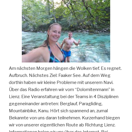
Am nächsten Morgen hängen die Wolken tief. Es regnet.
Aufbruch. Nächstes Ziel: Faaker See. Auf dem Weg
dorthin haben wir kleine Probleme mit unserem Navi.
Über das Radio erfahren wir vom “Dolomitenmann” in
Lienz. Eine Veranstaltung bei der Teams in 4 Disziplinen
gegeneinander antreten: Berglauf, Paragliding,
Mountainbike, Kanu. Hört sich spannend an, zumal
Bekannte von uns daran teilnehmen. Kurzerhand biegen
wir von unserer eigentlichen Route ab Richtung Lienz.
Informationen holen wir uns über das Internet. Bei