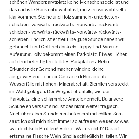
schönen Wanderparktplatz keine Menschenseele ist und
das nächste Haus unbewohnt ist, müssen wir wohl selber
klar kommen. Steine und Holz sammeln- unterlegen-
schieben- vorwärts- rückwärts- vorwärts- rückwärts-
schieben- vorwärts- rückwärts- vorwärts- rückwärts-
schieben. Endlich ist er frei! Eine gute Stunde haben wir
gebraucht und Gott sei dank ein Happy End. Was ne
Aufegung. Jolly bekommt einen Parkplatz. Etwas Höher,
auf dem befestigten Teil des Parkplatzes. Beim
Erkunden der Gegend machen wir eine kleine
ausgewiesene Tour zur Cascade di Bucamente,
Wasserfälle mit hohem Mineralgehalt. Ziemlich versteckt
im Wald gelegen. Der Weg ist ebenfalls, wie der
Parkplatz, eine schlammige Angelegenheit. Da unsere
Schuhe eh versaut sind, ist das nicht weiter tragisch.
Nach über einer Stunde rumlaufen erstmal chillen. Sam
sagt: ich soll mich nicht immer so aufregen wegen sowas,
war doch kein Problem! Ach so! War es nicht? Darauf
ertsmal ne Flasche Wein. Sind ja schließlich in Italien. Wir