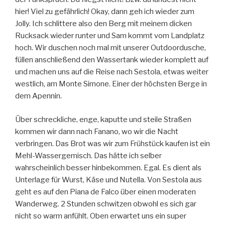
hier! Viel zu gefährlich! Okay, dann geh ich wieder zum
Jolly. Ich schlittere also den Berg mit meinem dicken
Rucksack wieder runter und Sam kommt vom Landplatz
hoch. Wir duschen noch mal mit unserer Outdoordusche,
füllen anschließend den Wassertank wieder komplett auf
und machen uns auf die Reise nach Sestola, etwas weiter
westlich, am Monte Simone. Einer der höchsten Berge in
dem Apennin.
Über schreckliche, enge, kaputte und steile Straßen
kommen wir dann nach Fanano, wo wir die Nacht
verbringen. Das Brot was wir zum Frühstück kaufen ist ein
Mehl-Wassergemisch. Das hätte ich selber
wahrscheinlich besser hinbekommen. Egal. Es dient als
Unterlage für Wurst, Käse und Nutella. Von Sestola aus
geht es auf den Piana de Falco über einen moderaten
Wanderweg. 2 Stunden schwitzen obwohl es sich gar
nicht so warm anfühlt. Oben erwartet uns ein super