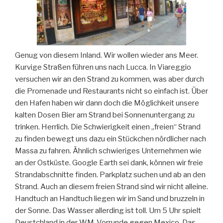
Genug von diesem Inland. Wir wollen wieder ans Meer.
Kurvige Straßen führen uns nach Lucca. In Viareggio
versuchen wir an den Strand zu kommen, was aber durch
die Promenade und Restaurants nicht so einfach ist. Über
den Hafen haben wir dann doch die Möglichkeit unsere
kalten Dosen Bier am Strand bei Sonnenuntergang zu
trinken. Herrlich. Die Schwierigkeit einen „freien“ Strand
zu finden bewegt uns dazu ein Stückchen nördlicher nach
Massa zu fahren. Ähnlich schwieriges Unternehmen wie
an der Ostküste. Google Earth sei dank, können wir freie
Strandabschnitte finden. Parkplatz suchen und ab an den
Strand. Auch an diesem freien Strand sind wir nicht alleine.
Handtuch an Handtuch liegen wir im Sand und bruzzeln in
der Sonne. Das Wasser allerding ist toll. Um 5 Uhr spielt
Deustchland in der WM-Vorrunde gegen Mexico. Das