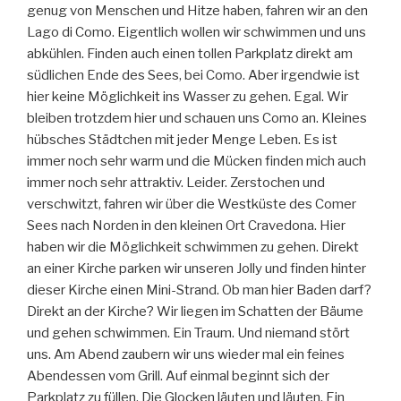
genug von Menschen und Hitze haben, fahren wir an den
Lago di Como. Eigentlich wollen wir schwimmen und uns
abkühlen. Finden auch einen tollen Parkplatz direkt am
südlichen Ende des Sees, bei Como. Aber irgendwie ist
hier keine Möglichkeit ins Wasser zu gehen. Egal. Wir
bleiben trotzdem hier und schauen uns Como an. Kleines
hübsches Städtchen mit jeder Menge Leben. Es ist
immer noch sehr warm und die Mücken finden mich auch
immer noch sehr attraktiv. Leider. Zerstochen und
verschwitzt, fahren wir über die Westküste des Comer
Sees nach Norden in den kleinen Ort Cravedona. Hier
haben wir die Möglichkeit schwimmen zu gehen. Direkt
an einer Kirche parken wir unseren Jolly und finden hinter
dieser Kirche einen Mini-Strand. Ob man hier Baden darf?
Direkt an der Kirche? Wir liegen im Schatten der Bäume
und gehen schwimmen. Ein Traum. Und niemand stört
uns. Am Abend zaubern wir uns wieder mal ein feines
Abendessen vom Grill. Auf einmal beginnt sich der
Parkplatz zu füllen. Die Glocken läuten und läuten. Ein