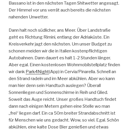
Bassano ist in den nächsten Tagen Shitwetter angesagt.
Der Himmel vor uns verrät auch bereits die nächsten
nahenden Unwetter.
Dann halt noch südlicher, ans Meer. Über Landstraße
geht es Richtung Rimini, entlang der Adriaküste. Ein
Kreisverkehr jagt den nächsten. Um unser Budget zu
schonen meiden wir die in Italien kostenpflichtigen
Autobahnen. Dann dauert es halt 1-2 Stunden länger.
Aber egal. Einen kostenlosen Wohnmobilstellplatz finden
wir dank
Park4Night
(App) in Cervia/Pinarella. Schnell an
den Strand radeln und im Meer abkühlen. Aber wo kann
man hier denn sein Handtuch auslegen? Überall
Sonnenliegen und Sonnenschirme in Reih und Glied.
Soweit das Auge reicht. Unser großes Handtuch findet
dann nach einigen Metern gehen eine Stelle wo man
„frei“ liegen darf. Ein ca 50m breiter Strandabschnitt ist
für Menschen wie uns gedacht. Wow, so viel. Egal. Schön
abkühlen, eine kalte Dose Bier genießen und etwas