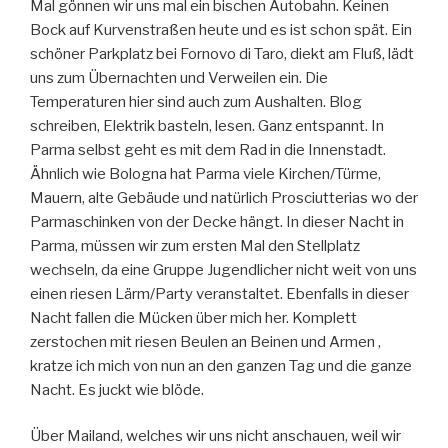
Mal gönnen wir uns mal ein bischen Autobahn. Keinen
Bock auf Kurvenstraßen heute und es ist schon spät. Ein
schöner Parkplatz bei Fornovo di Taro, diekt am Fluß, lädt
uns zum Übernachten und Verweilen ein. Die
Temperaturen hier sind auch zum Aushalten. Blog
schreiben, Elektrik basteln, lesen. Ganz entspannt. In
Parma selbst geht es mit dem Rad in die Innenstadt.
Ähnlich wie Bologna hat Parma viele Kirchen/Türme,
Mauern, alte Gebäude und natürlich Prosciutterias wo der
Parmaschinken von der Decke hängt. In dieser Nacht in
Parma, müssen wir zum ersten Mal den Stellplatz
wechseln, da eine Gruppe Jugendlicher nicht weit von uns
einen riesen Lärm/Party veranstaltet. Ebenfalls in dieser
Nacht fallen die Mücken über mich her. Komplett
zerstochen mit riesen Beulen an Beinen und Armen ,
kratze ich mich von nun an den ganzen Tag und die ganze
Nacht. Es juckt wie blöde.
Über Mailand, welches wir uns nicht anschauen, weil wir