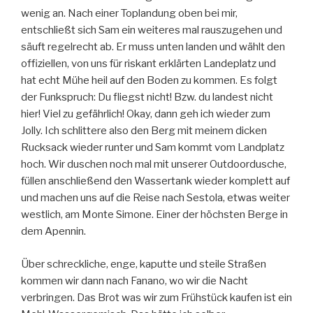
wenig an. Nach einer Toplandung oben bei mir,
entschließt sich Sam ein weiteres mal rauszugehen und
säuft regelrecht ab. Er muss unten landen und wählt den
offiziellen, von uns für riskant erklärten Landeplatz und
hat echt Mühe heil auf den Boden zu kommen. Es folgt
der Funkspruch: Du fliegst nicht! Bzw. du landest nicht
hier! Viel zu gefährlich! Okay, dann geh ich wieder zum
Jolly. Ich schlittere also den Berg mit meinem dicken
Rucksack wieder runter und Sam kommt vom Landplatz
hoch. Wir duschen noch mal mit unserer Outdoordusche,
füllen anschließend den Wassertank wieder komplett auf
und machen uns auf die Reise nach Sestola, etwas weiter
westlich, am Monte Simone. Einer der höchsten Berge in
dem Apennin.
Über schreckliche, enge, kaputte und steile Straßen
kommen wir dann nach Fanano, wo wir die Nacht
verbringen. Das Brot was wir zum Frühstück kaufen ist ein