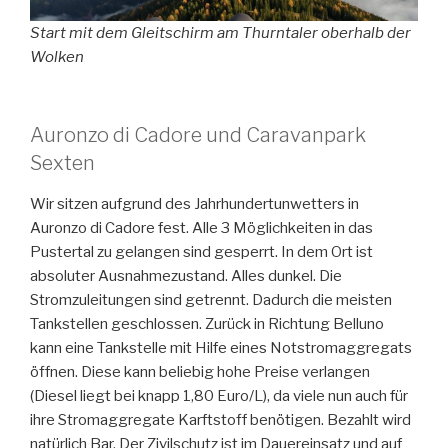
Start mit dem Gleitschirm am Thurntaler oberhalb der
Wolken
Auronzo di Cadore und Caravanpark
Sexten
Wir sitzen aufgrund des Jahrhundertunwetters in
Auronzo di Cadore fest. Alle 3 Möglichkeiten in das
Pustertal zu gelangen sind gesperrt. In dem Ort ist
absoluter Ausnahmezustand. Alles dunkel. Die
Stromzuleitungen sind getrennt. Dadurch die meisten
Tankstellen geschlossen. Zurück in Richtung Belluno
kann eine Tankstelle mit Hilfe eines Notstromaggregats
öffnen. Diese kann beliebig hohe Preise verlangen
(Diesel liegt bei knapp 1,80 Euro/L), da viele nun auch für
ihre Stromaggregate Karftstoff benötigen. Bezahlt wird
natürlich Bar. Der Zivilschutz ist im Dauereinsatz und auf