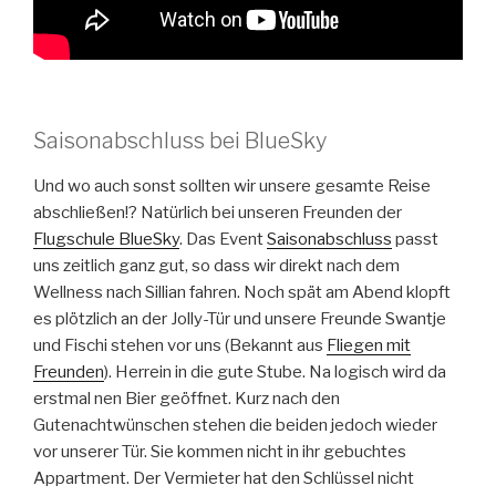
Saisonabschluss bei BlueSky
Und wo auch sonst sollten wir unsere gesamte Reise
abschließen!? Natürlich bei unseren Freunden der
Flugschule BlueSky
. Das Event
Saisonabschluss
passt
uns zeitlich ganz gut, so dass wir direkt nach dem
Wellness nach Sillian fahren. Noch spät am Abend klopft
es plötzlich an der Jolly-Tür und unsere Freunde Swantje
und Fischi stehen vor uns (Bekannt aus
Fliegen mit
Freunden
). Herrein in die gute Stube. Na logisch wird da
erstmal nen Bier geöffnet. Kurz nach den
Gutenachtwünschen stehen die beiden jedoch wieder
vor unserer Tür. Sie kommen nicht in ihr gebuchtes
Appartment. Der Vermieter hat den Schlüssel nicht