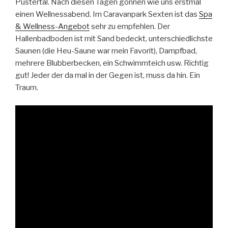
Pustertal. Nach diesen Tagen gönnen wie uns erstmal
einen Wellnessabend. Im Caravanpark Sexten ist das
Spa
& Wellness-Angebot
sehr zu empfehlen. Der
Hallenbadboden ist mit Sand bedeckt, unterschiedlichste
Saunen (die Heu-Saune war mein Favorit), Dampfbad,
mehrere Blubberbecken, ein Schwimmteich usw. Richtig
gut! Jeder der da mal in der Gegen ist, muss da hin. Ein
Traum.