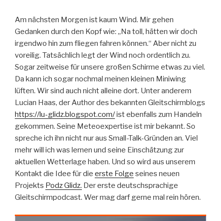
Am nächsten Morgen ist kaum Wind. Mir gehen
Gedanken durch den Kopf wie: „Na toll, hätten wir doch
irgendwo hin zum fliegen fahren können.“ Aber nicht zu
voreilig. Tatsächlich legt der Wind noch ordentlich zu.
Sogar zeitweise für unsere großen Schirme etwas zu viel.
Da kann ich sogar nochmal meinen kleinen Miniwing
lüften. Wir sind auch nicht alleine dort. Unter anderem
Lucian Haas, der Author des bekannten Gleitschirmblogs
https://lu-glidz.blogspot.com/
ist ebenfalls zum Handeln
gekommen. Seine Meteoexpertise ist mir bekannt. So
spreche ich ihn nicht nur aus Small-Talk-Gründen an. Viel
mehr will ich was lernen und seine Einschätzung zur
aktuellen Wetterlage haben. Und so wird aus unserem
Kontakt die Idee für die
erste Folge
seines neuen
Projekts
Podz Glidz.
Der erste deutschsprachige
Gleitschirmpodcast. Wer mag darf gerne mal rein hören.