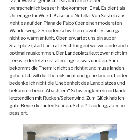
Mehl-Wassergemisch. Das hätte ich selber
wahrscheinlich besser hinbekommen. Egal. Es dient als
Unterlage für Wurst, Käse und Nutella. Von Sestola aus
geht es auf den Piana de Falco über einen moderaten
Wanderweg. 2 Stunden schwitzen obwohl es sich gar
nicht so warm anfühlt. Oben erwartet uns ein super
Startplatz (startbar in alle Richtungen) wo wir beide auch
optimal rauskommen. Der Landeplatz liegt zwar nicht im
Lee wie der letzte ist allerdings etwas uneben. Sam
bekommt die Thermik nicht so richtig und muss landen
gehen. Ich will die Thermik nicht und gehe landen. Leider
bedenke ich nicht die Unebenheit des Landplatzes und
bekomme beim „Abachtern“ Schwierigkeiten und lande
letztendlich mit Rücken/Seitenwind. Zum Glück hab ich
gute Beine die laufen können. Scheiß Landung, aber nix
passiert.