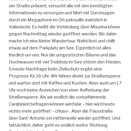
der Straße präsent, versucht alle mit den benötigten
Informationen zu versorgen und fährt mit Durchsagen
durch ein Megaphone im Ort patrouille (natürlich in
Italienisch). Es heißt die Verbindung über Misurina könne
gegen Nachmittag wieder geöffnet werden. Bis dahin
mache ich eine kleine Wandertour. Nathi liest und chillt
etwas auf dem Parkplatz am See. Eigentlich ist alles
friedlich um uns. Nur die umgestürzten Bäume und das
Hochwasser mit viel Treibholz im See stören den Frieden.
Erneute Nachfrage beim Zivilschutz ergibt eine
Prognose für 16 Uhr. Wir fahren direkt zur Straßensperre
und warten dort mit Kaffee und Kuchen. Aber auch um 17
Uhr noch keine Anzeichen von einer Aufhebung der
Straßensperre. Als wir endlich die vorbeifahrende
Carabinieri befragen können wird klar – hier wird heute
nichts mehr geöffnet – chiuso-. Aber die Passstraße
über Sant‘ Antonio sei mittlerweile wieder geöffnet. Und
tatsächlich, daher geht es endlich weiter Richtung