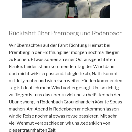
Rückfahrt über Premberg und Rodenbach
Wir übernachten auf der Fahrt Richtung Heimat bei
Premberg in der Hoffnung hier morgen nochmal fliegen
zu können. Etwas soaren an einer Ost ausgerichteten
Flanke. Leider ist am kommenden Tag der Wind dann
doch nicht wirklich passend. Ich gleite ab, Nathi kommt
mit Jolly runter und wir reisen weiter. Für den kommenden
Tag ist deutlich mehr Wind vorhergesagt. Um so richtig
zu fliegen ist uns das aber zu viel und zu heiß. Jedoch der
Übungshang in Rodenbach Groundhandeln könnte Spass
machen. Am Abend in Rodenbach angekommen lassen
wir die Reise nochmal etwas revue passieren. Mit sehr
viel Wehmut verabschieden wir uns gedanklich von
dieser traumhaften Zeit.