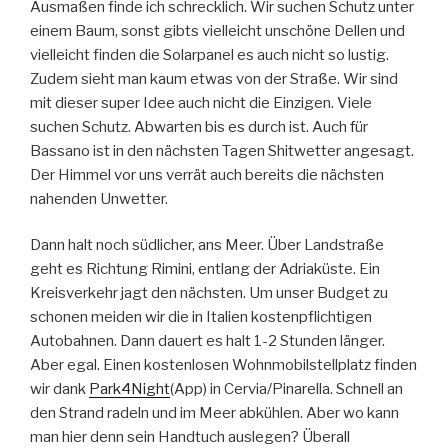
Ausmaßen finde ich schrecklich. Wir suchen Schutz unter
einem Baum, sonst gibts vielleicht unschöne Dellen und
vielleicht finden die Solarpanel es auch nicht so lustig.
Zudem sieht man kaum etwas von der Straße. Wir sind
mit dieser super Idee auch nicht die Einzigen. Viele
suchen Schutz. Abwarten bis es durch ist. Auch für
Bassano ist in den nächsten Tagen Shitwetter angesagt.
Der Himmel vor uns verrät auch bereits die nächsten
nahenden Unwetter.
Dann halt noch südlicher, ans Meer. Über Landstraße
geht es Richtung Rimini, entlang der Adriaküste. Ein
Kreisverkehr jagt den nächsten. Um unser Budget zu
schonen meiden wir die in Italien kostenpflichtigen
Autobahnen. Dann dauert es halt 1-2 Stunden länger.
Aber egal. Einen kostenlosen Wohnmobilstellplatz finden
wir dank
Park4Night
(App) in Cervia/Pinarella. Schnell an
den Strand radeln und im Meer abkühlen. Aber wo kann
man hier denn sein Handtuch auslegen? Überall