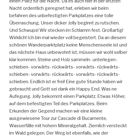
einen Platz für die Nacht. Da es auch hier in der letzten
Nacht ordentlich geregnet hat, erleben wir beim
befahren des unbefestigten Parkplatzes eine tolle
Überraschung. Unser dicker Jolly beginnt zu rutschen.
Und Schwups! Wir stecken im Schlamm fest. Großartig!
Wirklich! Ich bin mal wieder voll begeistert. Da an diesem
schönen Wanderparktplatz keine Menschenseele ist und
das nächste Haus unbewohnt ist, müssen wir wohl selber
klar kommen. Steine und Holz sammeln- unterlegen-
schieben- vorwärts- rückwärts- vorwärts- rückwärts-
schieben- vorwärts- rückwärts- vorwärts- rückwärts-
schieben. Endlich ist er frei! Eine gute Stunde haben wir
gebraucht und Gott sei dank ein Happy End. Was ne
Aufegung. Jolly bekommt einen Parkplatz. Etwas Höher,
auf dem befestigten Teil des Parkplatzes. Beim
Erkunden der Gegend machen wir eine kleine
ausgewiesene Tour zur Cascade di Bucamente,
Wasserfälle mit hohem Mineralgehalt. Ziemlich versteckt
im Wald gelegen. Der Weg ist ebenfalls, wie der