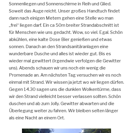
Sonnenliegen und Sonnenschirme in Reih und Glied.
Soweit das Auge reicht. Unser großes Handtuch findet
dann nach einigen Metern gehen eine Stelle wo man
„frei“ liegen darf. Ein ca 50m breiter Strandabschnitt ist
für Menschen wie uns gedacht. Wow, so viel. Egal. Schön
abkühlen, eine kalte Dose Bier genießen und etwas
sonnen. Danach an den Strandsanitäranlagen eine
wunderbare Dusche und alles ist wieder gut. Bis es
wieder mal gewittert (Irgendwie verfolgen die Gewitter
uns). Abends schauen wir uns noch ein wenig die
Promenade an. Am nächsten Tag versuchen wir es noch
einmal mit Strand. Wir wissen ja jetzt wo wir liegen dürfen.
Gegen 14.30 sagen uns die dunklen Wolkentürme, dass
wir den Strand vielleicht besser verlassen sollten. Schön
duschen und ab zum Jolly. Gewitter abwarten und die
Überlegung weiter zu fahren. Wir bleiben selten länger
als eine Nacht an einem Ort.