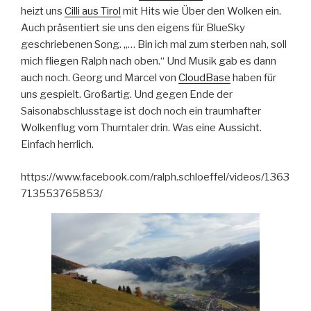
heizt uns
Cilli aus Tirol
mit Hits wie Über den Wolken ein.
Auch präsentiert sie uns den eigens für BlueSky
geschriebenen Song. „… Bin ich mal zum sterben nah, soll
mich fliegen Ralph nach oben.“ Und Musik gab es dann
auch noch. Georg und Marcel von
CloudBase
haben für
uns gespielt. Großartig. Und gegen Ende der
Saisonabschlusstage ist doch noch ein traumhafter
Wolkenflug vom Thurntaler drin. Was eine Aussicht.
Einfach herrlich.
https://www.facebook.com/ralph.schloeffel/videos/1363
713553765853/