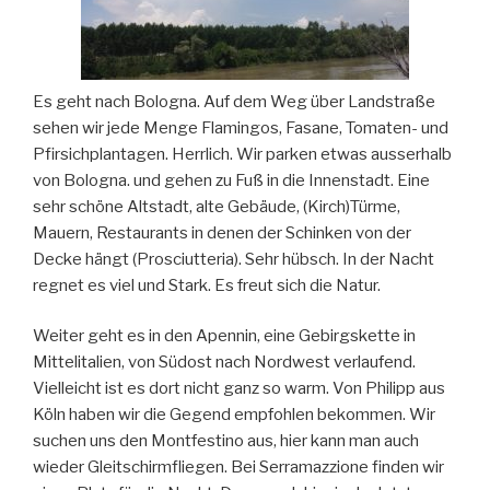
Es geht nach Bologna. Auf dem Weg über Landstraße
sehen wir jede Menge Flamingos, Fasane, Tomaten- und
Pfirsichplantagen. Herrlich. Wir parken etwas ausserhalb
von Bologna. und gehen zu Fuß in die Innenstadt. Eine
sehr schöne Altstadt, alte Gebäude, (Kirch)Türme,
Mauern, Restaurants in denen der Schinken von der
Decke hängt (Prosciutteria). Sehr hübsch. In der Nacht
regnet es viel und Stark. Es freut sich die Natur.
Weiter geht es in den Apennin, eine Gebirgskette in
Mittelitalien, von Südost nach Nordwest verlaufend.
Vielleicht ist es dort nicht ganz so warm. Von Philipp aus
Köln haben wir die Gegend empfohlen bekommen. Wir
suchen uns den Montfestino aus, hier kann man auch
wieder Gleitschirmfliegen. Bei Serramazzione finden wir