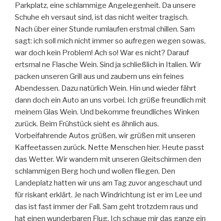
Parkplatz, eine schlammige Angelegenheit. Da unsere
Schuhe eh versaut sind, ist das nicht weiter tragisch.
Nach über einer Stunde rumlaufen erstmal chillen. Sam
sagt: ich soll mich nicht immer so aufregen wegen sowas,
war doch kein Problem! Ach so! War es nicht? Darauf
ertsmal ne Flasche Wein. Sind ja schließlich in Italien. Wir
packen unseren Grill aus und zaubern uns ein feines
Abendessen. Dazu natürlich Wein. Hin und wieder fährt
dann doch ein Auto an uns vorbei. Ich grüße freundlich mit
meinem Glas Wein. Und bekomme freundliches Winken
zurück. Beim Frühstück sieht es ähnlich aus.
Vorbeifahrende Autos grüßen, wir grüßen mit unseren
Kaffeetassen zurück. Nette Menschen hier. Heute passt
das Wetter. Wir wandern mit unseren Gleitschirmen den
schlammigen Berg hoch und wollen fliegen. Den
Landeplatz hatten wir uns am Tag zuvor angeschaut und
für riskant erklärt. Je nach Windrichtung ist er im Lee und
das ist fast immer der Fall. Sam geht trotzdem raus und
hat einen wunderbaren Flug. Ich schaue mir das ganze ein