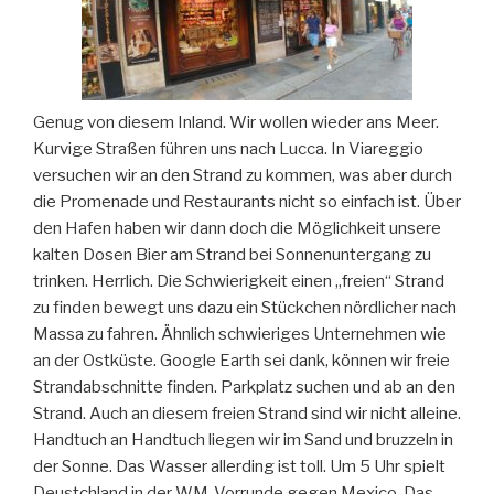
Genug von diesem Inland. Wir wollen wieder ans Meer.
Kurvige Straßen führen uns nach Lucca. In Viareggio
versuchen wir an den Strand zu kommen, was aber durch
die Promenade und Restaurants nicht so einfach ist. Über
den Hafen haben wir dann doch die Möglichkeit unsere
kalten Dosen Bier am Strand bei Sonnenuntergang zu
trinken. Herrlich. Die Schwierigkeit einen „freien“ Strand
zu finden bewegt uns dazu ein Stückchen nördlicher nach
Massa zu fahren. Ähnlich schwieriges Unternehmen wie
an der Ostküste. Google Earth sei dank, können wir freie
Strandabschnitte finden. Parkplatz suchen und ab an den
Strand. Auch an diesem freien Strand sind wir nicht alleine.
Handtuch an Handtuch liegen wir im Sand und bruzzeln in
der Sonne. Das Wasser allerding ist toll. Um 5 Uhr spielt
Deustchland in der WM-Vorrunde gegen Mexico. Das