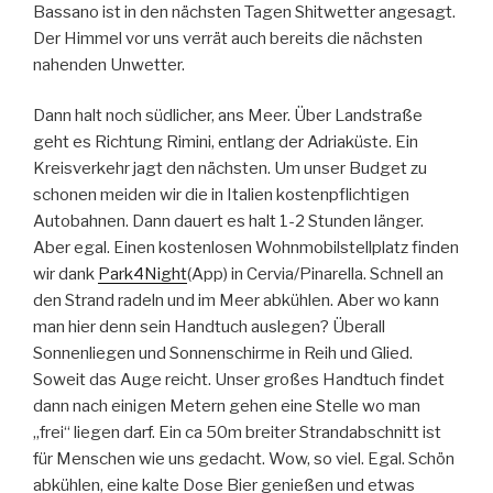
Bassano ist in den nächsten Tagen Shitwetter angesagt.
Der Himmel vor uns verrät auch bereits die nächsten
nahenden Unwetter.
Dann halt noch südlicher, ans Meer. Über Landstraße
geht es Richtung Rimini, entlang der Adriaküste. Ein
Kreisverkehr jagt den nächsten. Um unser Budget zu
schonen meiden wir die in Italien kostenpflichtigen
Autobahnen. Dann dauert es halt 1-2 Stunden länger.
Aber egal. Einen kostenlosen Wohnmobilstellplatz finden
wir dank
Park4Night
(App) in Cervia/Pinarella. Schnell an
den Strand radeln und im Meer abkühlen. Aber wo kann
man hier denn sein Handtuch auslegen? Überall
Sonnenliegen und Sonnenschirme in Reih und Glied.
Soweit das Auge reicht. Unser großes Handtuch findet
dann nach einigen Metern gehen eine Stelle wo man
„frei“ liegen darf. Ein ca 50m breiter Strandabschnitt ist
für Menschen wie uns gedacht. Wow, so viel. Egal. Schön
abkühlen, eine kalte Dose Bier genießen und etwas