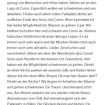
genug von Menschen und Hitze haben, fahren wir an den
Lago di Como. Eigentlich wollen wir schwimmen und uns
abkühlen. Finden auch einen tollen Parkplatz direkt am
südlichen Ende des Sees, bei Como. Aber irgendwie ist
hier keine Möglichkeit ins Wasser zu gehen. Egal. Wir
bleiben trotzdem hier und schauen uns Como an. Kleines
hübsches Städtchen mit jeder Menge Leben. Es ist
immer noch sehr warm und die Mücken finden mich auch
immer noch sehr attraktiv. Leider. Zerstochen und
verschwitzt, fahren wir über die Westküste des Comer
Sees nach Norden in den kleinen Ort Cravedona. Hier
haben wir die Möglichkeit schwimmen zu gehen. Direkt
an einer Kirche parken wir unseren Jolly und finden hinter
dieser Kirche einen Mini-Strand. Ob man hier Baden darf?
Direkt an der Kirche? Wir liegen im Schatten der Bäume
und gehen schwimmen. Ein Traum. Und niemand stört
uns. Am Abend zaubern wir uns wieder mal ein feines
Abendessen vom Grill. Auf einmal beginnt sich der
Parkplatz zu füllen. Die Glocken läuten und läuten. Ein