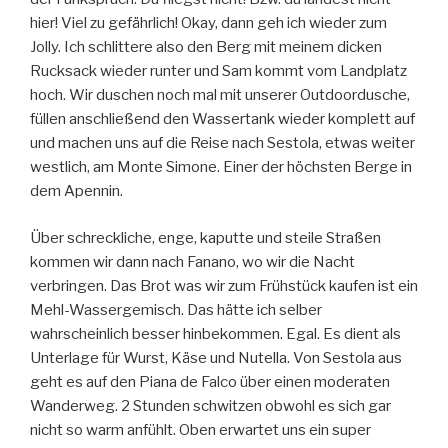
hier! Viel zu gefährlich! Okay, dann geh ich wieder zum
Jolly. Ich schlittere also den Berg mit meinem dicken
Rucksack wieder runter und Sam kommt vom Landplatz
hoch. Wir duschen noch mal mit unserer Outdoordusche,
füllen anschließend den Wassertank wieder komplett auf
und machen uns auf die Reise nach Sestola, etwas weiter
westlich, am Monte Simone. Einer der höchsten Berge in
dem Apennin.
Über schreckliche, enge, kaputte und steile Straßen
kommen wir dann nach Fanano, wo wir die Nacht
verbringen. Das Brot was wir zum Frühstück kaufen ist ein
Mehl-Wassergemisch. Das hätte ich selber
wahrscheinlich besser hinbekommen. Egal. Es dient als
Unterlage für Wurst, Käse und Nutella. Von Sestola aus
geht es auf den Piana de Falco über einen moderaten
Wanderweg. 2 Stunden schwitzen obwohl es sich gar
nicht so warm anfühlt. Oben erwartet uns ein super