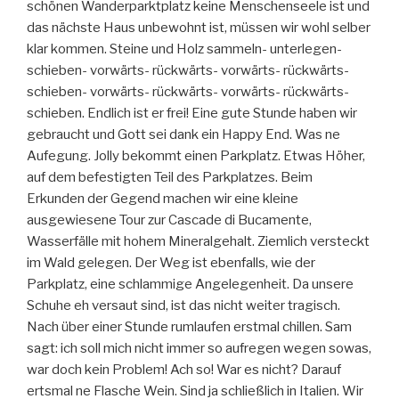
schönen Wanderparktplatz keine Menschenseele ist und
das nächste Haus unbewohnt ist, müssen wir wohl selber
klar kommen. Steine und Holz sammeln- unterlegen-
schieben- vorwärts- rückwärts- vorwärts- rückwärts-
schieben- vorwärts- rückwärts- vorwärts- rückwärts-
schieben. Endlich ist er frei! Eine gute Stunde haben wir
gebraucht und Gott sei dank ein Happy End. Was ne
Aufegung. Jolly bekommt einen Parkplatz. Etwas Höher,
auf dem befestigten Teil des Parkplatzes. Beim
Erkunden der Gegend machen wir eine kleine
ausgewiesene Tour zur Cascade di Bucamente,
Wasserfälle mit hohem Mineralgehalt. Ziemlich versteckt
im Wald gelegen. Der Weg ist ebenfalls, wie der
Parkplatz, eine schlammige Angelegenheit. Da unsere
Schuhe eh versaut sind, ist das nicht weiter tragisch.
Nach über einer Stunde rumlaufen erstmal chillen. Sam
sagt: ich soll mich nicht immer so aufregen wegen sowas,
war doch kein Problem! Ach so! War es nicht? Darauf
ertsmal ne Flasche Wein. Sind ja schließlich in Italien. Wir