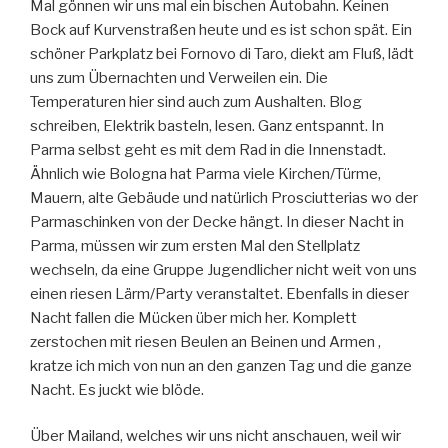
Mal gönnen wir uns mal ein bischen Autobahn. Keinen
Bock auf Kurvenstraßen heute und es ist schon spät. Ein
schöner Parkplatz bei Fornovo di Taro, diekt am Fluß, lädt
uns zum Übernachten und Verweilen ein. Die
Temperaturen hier sind auch zum Aushalten. Blog
schreiben, Elektrik basteln, lesen. Ganz entspannt. In
Parma selbst geht es mit dem Rad in die Innenstadt.
Ähnlich wie Bologna hat Parma viele Kirchen/Türme,
Mauern, alte Gebäude und natürlich Prosciutterias wo der
Parmaschinken von der Decke hängt. In dieser Nacht in
Parma, müssen wir zum ersten Mal den Stellplatz
wechseln, da eine Gruppe Jugendlicher nicht weit von uns
einen riesen Lärm/Party veranstaltet. Ebenfalls in dieser
Nacht fallen die Mücken über mich her. Komplett
zerstochen mit riesen Beulen an Beinen und Armen ,
kratze ich mich von nun an den ganzen Tag und die ganze
Nacht. Es juckt wie blöde.
Über Mailand, welches wir uns nicht anschauen, weil wir