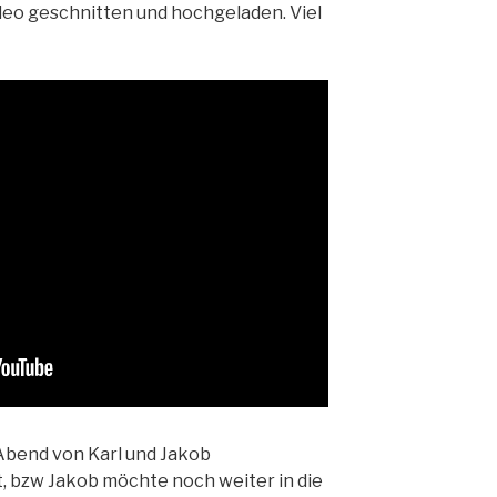
deo geschnitten und hochgeladen. Viel
Abend von Karl und Jakob
t, bzw Jakob möchte noch weiter in die