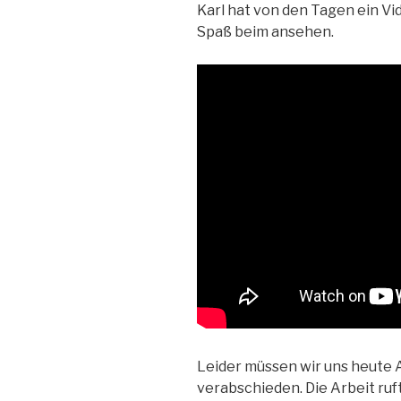
Karl hat von den Tagen ein Vi
Spaß beim ansehen.
Leider müssen wir uns heute 
verabschieden. Die Arbeit ruf