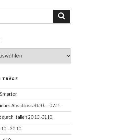
Suchen
N
EITRÄGE
h Smarter
icher Abschluss 31.10. – 07.11.
durch Italien 20.10.-31.10.
.10.- 20.10