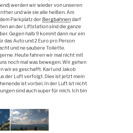
zend) werden wir wieder von unseren
nther und wie sie alle heißen. Am
 dem Parkplatz der
Bergbahnen
darf
tten an der Liftstation sind die ganze
ber. Gegen halb 9 kommt dann nur ein
für das Auto und 2 Euro pro Person
acht und ne saubere Toilette.
erne. Heute fahren wir mal nicht mit
 uns noch mal was bewegen. Wir gehen
 wir es geschafft. Karl und Jakob
der Luft verfolgt. Dies ist jetzt mein
enende ist vorbei. In der Luft ist nicht
ungen sind auch super für mich. Ich bin