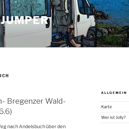
 JUMPER
UCH
ALLGEMEIN
h- Bregenzer Wald-
Karte
6.6)
Wer ist Jolly?
eg nach Andelsbuch über den