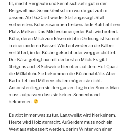
fit, macht Bergläufe und kennt sich sehr gut in der
Bergwelt aus. So ein Gleitschirm würde gut zu ihm
passen. Ab 16.30 ist wieder Stall angesagt. Stall
vorbereiten. Kühe zusammen treiben. Jede Kuh hat ihren
Platz. Melken. Das Milchvolumen jeder Kuh wird notiert.
Kühe, deren Milch zum käsen nicht in Ordnung ist kommt
in einen anderen Kessel. Wird entweder an die Kälber
verfüttert, in der Küche gekocht oder weggeschüttet.
Der Käse gelingt nur mit der besten Milch. Es gibt
übrigens auch 3 Schweine hier oben auf dem Hof. Quasi
die Müllabfuhr. Sie bekommen die Küchenabfälle. Aber
Kartoffel- und Möhrenschalen mögen sie nicht.
Ansonsten liegen sie den ganzen Tag in der Sonne. Man
muss aufpassen dass sie keinen Sonnenbrand
bekommen.
Es gibt immer was zu tun. Langweilig wird hier keinem.
Heute wird Holz gemacht. Außerdem muss noch ein
Weg ausgebessert werden, der im Winter von einer