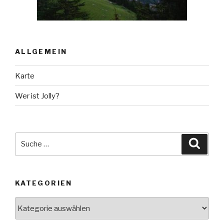
ALLGEMEIN
Karte
Wer ist Jolly?
Suche
Suche
nach:
KATEGORIEN
Kategorien