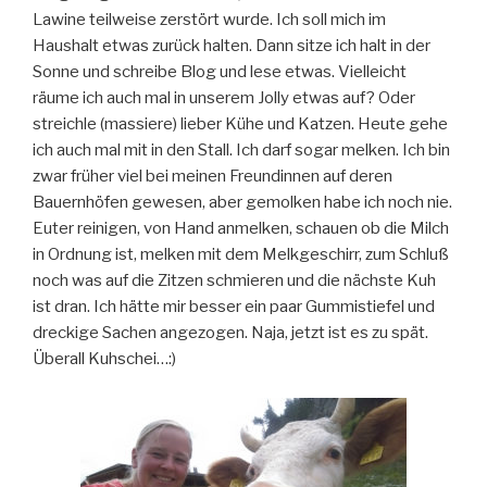
Lawine teilweise zerstört wurde. Ich soll mich im
Haushalt etwas zurück halten. Dann sitze ich halt in der
Sonne und schreibe Blog und lese etwas. Vielleicht
räume ich auch mal in unserem Jolly etwas auf? Oder
streichle (massiere) lieber Kühe und Katzen. Heute gehe
ich auch mal mit in den Stall. Ich darf sogar melken. Ich bin
zwar früher viel bei meinen Freundinnen auf deren
Bauernhöfen gewesen, aber gemolken habe ich noch nie.
Euter reinigen, von Hand anmelken, schauen ob die Milch
in Ordnung ist, melken mit dem Melkgeschirr, zum Schluß
noch was auf die Zitzen schmieren und die nächste Kuh
ist dran. Ich hätte mir besser ein paar Gummistiefel und
dreckige Sachen angezogen. Naja, jetzt ist es zu spät.
Überall Kuhschei…:)