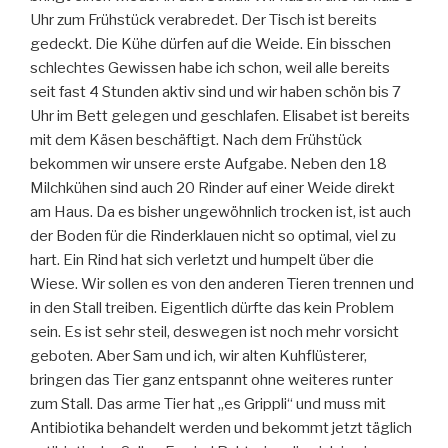
Uhr zum Frühstück verabredet. Der Tisch ist bereits
gedeckt. Die Kühe dürfen auf die Weide. Ein bisschen
schlechtes Gewissen habe ich schon, weil alle bereits
seit fast 4 Stunden aktiv sind und wir haben schön bis 7
Uhr im Bett gelegen und geschlafen. Elisabet ist bereits
mit dem Käsen beschäftigt. Nach dem Frühstück
bekommen wir unsere erste Aufgabe. Neben den 18
Milchkühen sind auch 20 Rinder auf einer Weide direkt
am Haus. Da es bisher ungewöhnlich trocken ist, ist auch
der Boden für die Rinderklauen nicht so optimal, viel zu
hart. Ein Rind hat sich verletzt und humpelt über die
Wiese. Wir sollen es von den anderen Tieren trennen und
in den Stall treiben. Eigentlich dürfte das kein Problem
sein. Es ist sehr steil, deswegen ist noch mehr vorsicht
geboten. Aber Sam und ich, wir alten Kuhflüsterer,
bringen das Tier ganz entspannt ohne weiteres runter
zum Stall. Das arme Tier hat „es Grippli“ und muss mit
Antibiotika behandelt werden und bekommt jetzt täglich