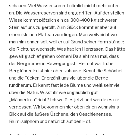
schauen. Viel Wasser kommt nämlich nicht mehr unten
an. Die Wasserreserven sind angegriffen. Auf der steilen
Wiese kommt plötzlich ein ca. 300-400 kg schwerer
Stein auf uns zu gerollt. Zum Glück kommt er aber auf
einem kleinen Plateau zum liegen. Man weiß nicht wo
man hin rennen soll, weil er auf Grund seiner Form ständig
die Richtung wechselt. Was hab ich Herzrasen. Das hätte
gewaltig schief gehen können! Da sieht man mal, dass
der Berg immer in Bewegung ist. Helmut war früher
Bergführer. Er ist hier oben zuhause. Kennt die Schönheit
und die Tücken. Er erzählt uns viel über die Berge
rundherum. Er kennt fast jede Blume und weiß sehr viel
über die Natur. Wisst ihr wie unglaublich gut
„Männertreu“ richt? Ich weiß es jetzt und werde es nie
vergessen. Wir bekommen hier oben einen wahnsinns
Blick auf die äußere Üschene, den Oeschienensee,
Blümlisalphorn und natürlich auf den Hof.