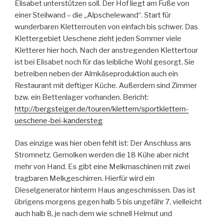
Elisabet unterstützen soll. Der Hof liegt am Fuße von
einer Steilwand – die „Alpschelewand“. Start für
wunderbaren Kletterrouten von einfach bis schwer. Das
Klettergebiet Ueschene zieht jeden Sommer viele
Kletterer hier hoch. Nach der anstregenden Klettertour
ist bei Elisabet noch für das leibliche Wohl gesorgt. Sie
betreiben neben der Almkäseproduktion auch ein
Restaurant mit deftiger Küche. Außerdem sind Zimmer
bzw. ein Bettenlager vorhanden. Bericht:
http://bergsteiger.de/touren/klettern/sportklettern-
ueschene-bei-kandersteg
Das einzige was hier oben fehlt ist: Der Anschluss ans
Stromnetz. Gemolken werden die 18 Kühe aber nicht
mehr von Hand. Es gibt eine Melkmaschinen mit zwei
tragbaren Melkgeschirren. Hierfür wird ein
Dieselgenerator hinterm Haus angeschmissen. Das ist
übrigens morgens gegen halb 5 bis ungefähr 7, vielleicht
auch halb 8, je nach dem wie schnell Helmut und