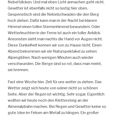
Nebel blicken. Und mal eben Licht anmachen geht nicht.
Gewitter ist ebenfalls nicht so lustig hier oben.
Gespenstisch sind die Nebelschwaden die den Berg
hoch ziehen. Dafür kann man in der Nacht bei klarem
Himmel einen tollen Sternenhimmel bewundern. Oder
Wetterleuchten in der Ferne ist auch ein toller Anblick.
Ansonsten sieht man nachts die Hand vor Augen nicht.
Diese Dunkelheit kennen wir von zu Hause nicht. Einen
Abend bekommen wir ein Naturspektakel zu sehen:
Alpenglühen. Nach wenigen Minuten auch wieder
verschwunden. Die Berge sind so rot, dass man meint,
sie brennen.
Fast eine Woche hier. Zeit für uns weiter zu ziehen. Das
Wetter zeigt sich heute von seiner nicht so schönen
Seite. Aber der Regen ist wichtig. Sehr sogar. Eigentlich
wollten wir heute noch den Klettersteig an der
Almenalpbahn machen. Bei Regen und Gewitter keine so
gute Idee im Felsen am Metall zu hängen. Ein großer