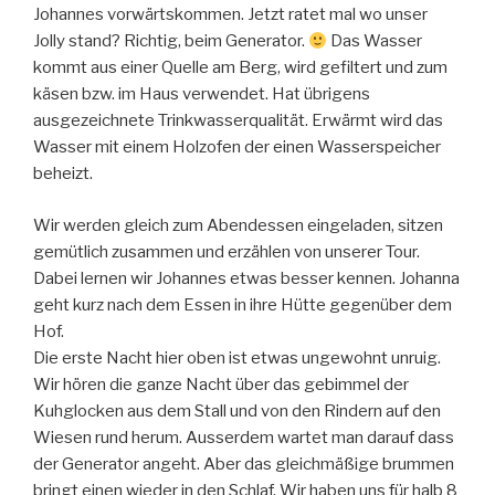
Johannes vorwärtskommen. Jetzt ratet mal wo unser
Jolly stand? Richtig, beim Generator.
Das Wasser
kommt aus einer Quelle am Berg, wird gefiltert und zum
käsen bzw. im Haus verwendet. Hat übrigens
ausgezeichnete Trinkwasserqualität. Erwärmt wird das
Wasser mit einem Holzofen der einen Wasserspeicher
beheizt.
Wir werden gleich zum Abendessen eingeladen, sitzen
gemütlich zusammen und erzählen von unserer Tour.
Dabei lernen wir Johannes etwas besser kennen. Johanna
geht kurz nach dem Essen in ihre Hütte gegenüber dem
Hof.
Die erste Nacht hier oben ist etwas ungewohnt unruig.
Wir hören die ganze Nacht über das gebimmel der
Kuhglocken aus dem Stall und von den Rindern auf den
Wiesen rund herum. Ausserdem wartet man darauf dass
der Generator angeht. Aber das gleichmäßige brummen
bringt einen wieder in den Schlaf. Wir haben uns für halb 8