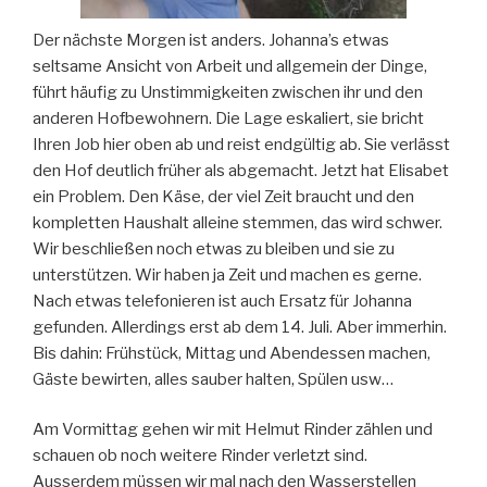
Der nächste Morgen ist anders. Johanna’s etwas
seltsame Ansicht von Arbeit und allgemein der Dinge,
führt häufig zu Unstimmigkeiten zwischen ihr und den
anderen Hofbewohnern. Die Lage eskaliert, sie bricht
Ihren Job hier oben ab und reist endgültig ab. Sie verlässt
den Hof deutlich früher als abgemacht. Jetzt hat Elisabet
ein Problem. Den Käse, der viel Zeit braucht und den
kompletten Haushalt alleine stemmen, das wird schwer.
Wir beschließen noch etwas zu bleiben und sie zu
unterstützen. Wir haben ja Zeit und machen es gerne.
Nach etwas telefonieren ist auch Ersatz für Johanna
gefunden. Allerdings erst ab dem 14. Juli. Aber immerhin.
Bis dahin: Frühstück, Mittag und Abendessen machen,
Gäste bewirten, alles sauber halten, Spülen usw…
Am Vormittag gehen wir mit Helmut Rinder zählen und
schauen ob noch weitere Rinder verletzt sind.
Ausserdem müssen wir mal nach den Wasserstellen